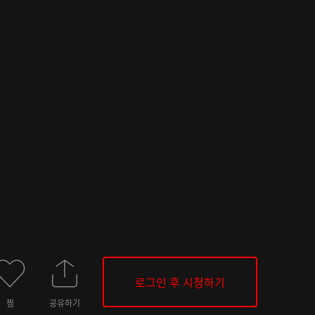
로그인 후 시청하기
찜
공유하기