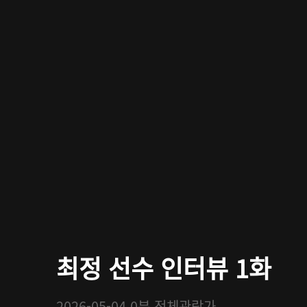
최정 선수 인터뷰 1화
2026-05-04
0분
전체관람가