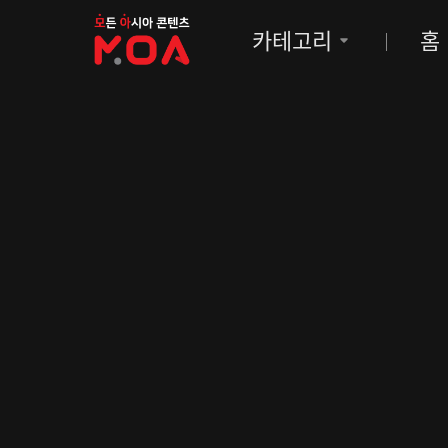
MOA
카테고리
홈