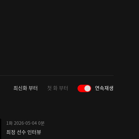
최신화 부터
첫 화 부터
연속재생
1화
2026-05-04
0분
최정 선수 인터뷰