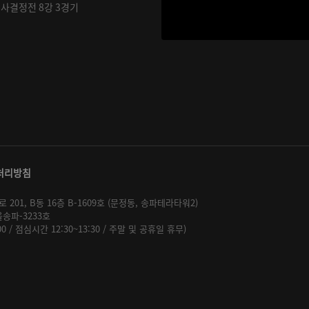
기사결정전 8강 3경기
처리방침
01, B동 16층 B-1609호 (문정동, 송파테라타워2)
울송파-3233호
:00 / 점심시간 12:30~13:30 / 주말 및 공휴일 휴무)