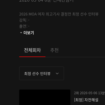
2026 MOA 여자 최고기사 결정전 최정 선수 인터뷰
감독:
-
출연:
-
채널:
더보기
MOA
관람등급:
전체회차
추천
최정 선수 인터뷰
2화
2026-05-06
13분
[최정] 자전해설