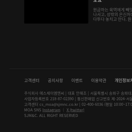
원금하는 육역에게 빼앗
나서고, 성밖의 은신처
다투다 놓치고 만다. 원금
고객센터
공지사항
이벤트
이용약관
개인정보
주식회사 에스제이엠엔씨 | 대표 안해조 | 서울특별시 송파구 송파대로 2
사업자등록번호 218-87-02390 | 통신판매업 신고번호 제-2024-서
고객센터 cs_moa@sjmnc.co.kr | 02-400-6036 (평일 10:00~17
MOA SNS
Instagram
│
X (twitter)
SJM&C. ALL RIGHT RESERVED