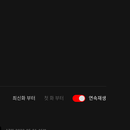
최신화 부터
첫 화 부터
연속재생