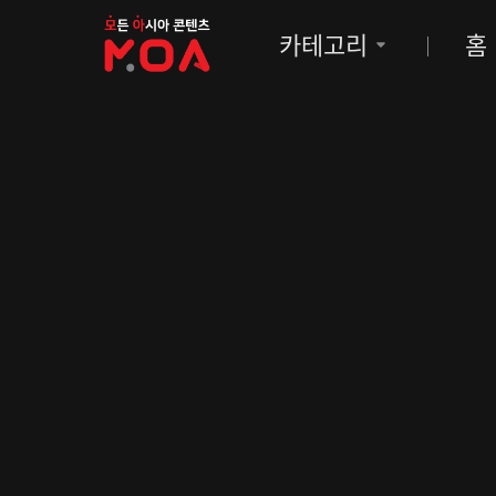
MOA
카테고리
홈