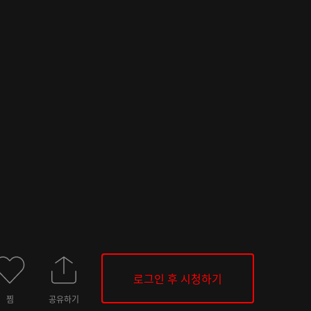
로그인 후 시청하기
찜
공유하기