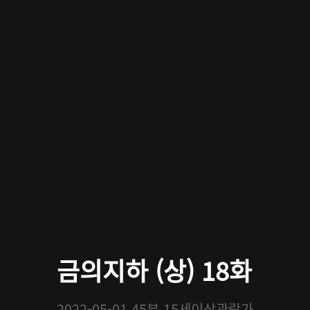
금의지하 (상) 18화
2022-05-01
45분
15세이상관람가