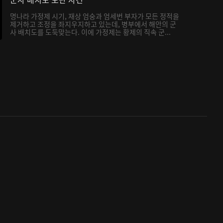
명나라 가정제 시기, 재상 엄숭과 엄세번 부자가 모든 정적을
제거하고 조정을 좌지우지하고 있는데, 병부에서 해안의 군
사 배치도를 도둑맞는다. 이에 가정제는 황제의 직속 군...