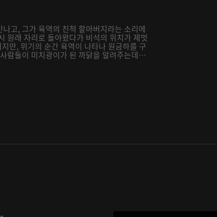
만나고, 그가 육역의 친척 할아버지라는 소리에
다시 원래 자리로 돌아왔다가 비석의 위치가 제멋
되지만, 위기의 순간 육역이 나타나 원금하를 구
을 사람들이 미치광이가 된 까닭을 알려주는데…