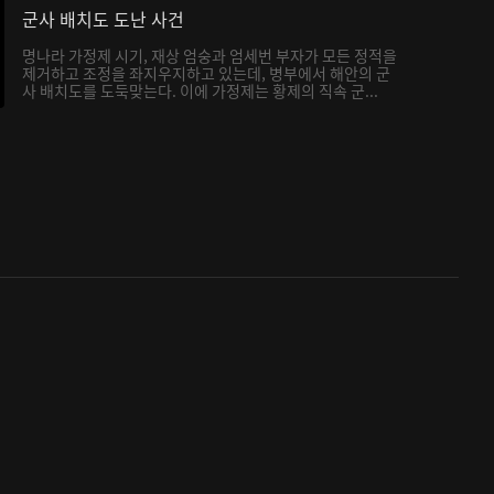
군사 배치도 도난 사건
명나라 가정제 시기, 재상 엄숭과 엄세번 부자가 모든 정적을
제거하고 조정을 좌지우지하고 있는데, 병부에서 해안의 군
사 배치도를 도둑맞는다. 이에 가정제는 황제의 직속 군...