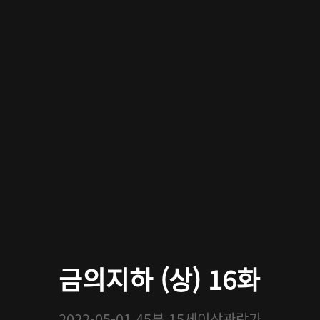
금의지하 (상) 16화
2022-05-01
45분
15세이상관람가