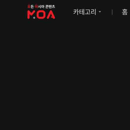
MOA
카테고리
홈