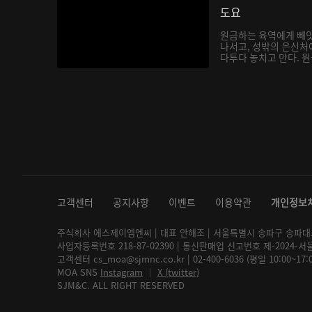
도요
원금하는 육역에게 빼앗
나서고, 성밖의 은신처
다투다 놓치고 만다. 원금
고객센터
공지사항
이벤트
이용약관
개인정보
주식회사 에스제이엠엔씨 | 대표 안해조 | 서울특별시 송파구 송파대로 2
사업자등록번호 218-87-02390 | 통신판매업 신고번호 제-2024-서
고객센터 cs_moa@sjmnc.co.kr | 02-400-6036 (평일 10:00~17
MOA SNS
Instagram
│
X (twitter)
SJM&C. ALL RIGHT RESERVED