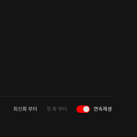
최신화 부터
첫 화 부터
연속재생