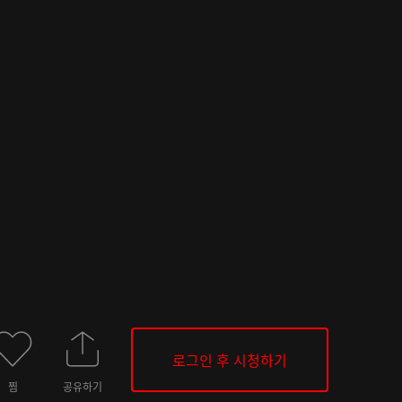
로그인 후 시청하기
찜
공유하기