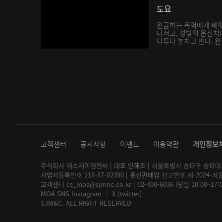
도요
원금하는 육역에게 빼앗
나서고, 성밖의 은신처
다투다 놓치고 만다. 원금
고객센터
공지사항
이벤트
이용약관
개인정보
주식회사 에스제이엠엔씨 | 대표 안해조 | 서울특별시 송파구 송파대로 2
사업자등록번호 218-87-02390 | 통신판매업 신고번호 제-2024-서
고객센터 cs_moa@sjmnc.co.kr | 02-400-6036 (평일 10:00~17
MOA SNS
Instagram
│
X (twitter)
SJM&C. ALL RIGHT RESERVED