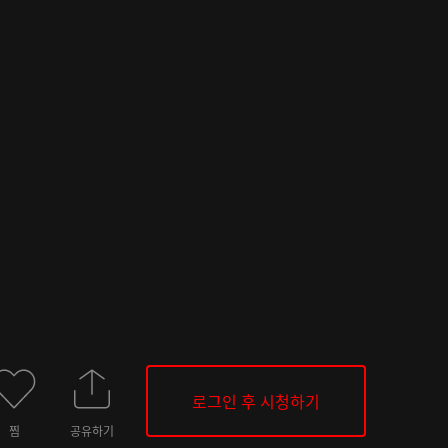
로그인 후 시청하기
찜
공유하기