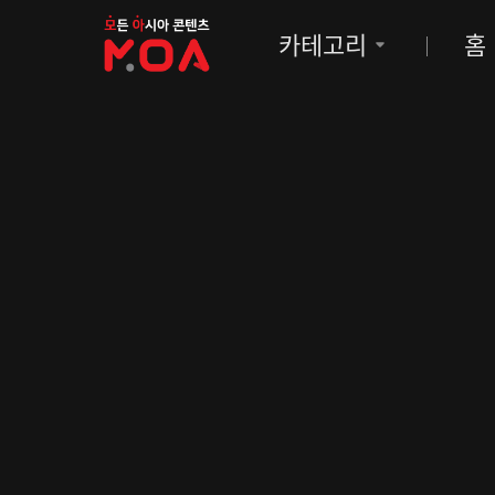
MOA
카테고리
홈