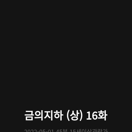
금의지하 (상) 16화
2022-05-01
45분
15세이상관람가