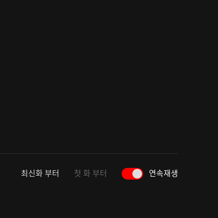
최신화 부터
첫 화 부터
연속재생