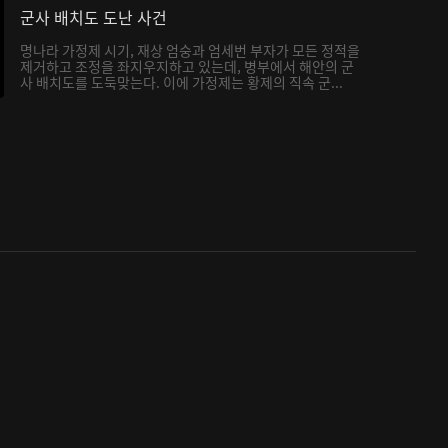
군사 배치도 도난 사건
명나라 가정제 시기, 재상 엄숭과 엄세번 부자가 모든 정적을
제거하고 조정을 좌지우지하고 있는데, 병부에서 해안의 군
사 배치도를 도둑맞는다. 이에 가정제는 황제의 직속 군...