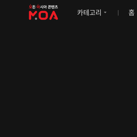
MOA
카테고리
홈