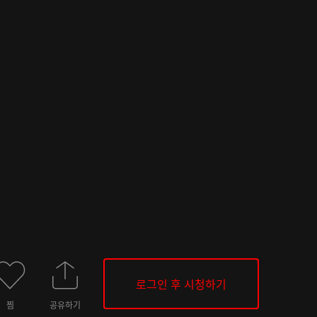
로그인 후 시청하기
찜
공유하기