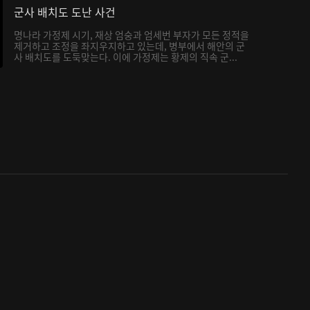
군사 배치도 도난 사건
명나라 가정제 시기, 재상 엄숭과 엄세번 부자가 모든 정적을
제거하고 조정을 좌지우지하고 있는데, 병부에서 해안의 군
사 배치도를 도둑맞는다. 이에 가정제는 황제의 직속 군...