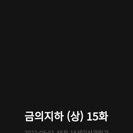
금의지하 (상) 15화
2022-05-01
45분
15세이상관람가