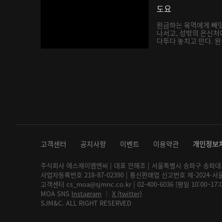
도요
원금하는 육역에게 빼앗
나서고, 성밖의 은신처
다투다 놓치고 만다. 원금
고객센터
공지사항
이벤트
이용약관
개인정보
주식회사 에스제이엠엔씨 | 대표 안해조 | 서울특별시 송파구 송파대로 2
사업자등록번호 218-87-02390 | 통신판매업 신고번호 제-2024-서
고객센터 cs_moa@sjmnc.co.kr | 02-400-6036 (평일 10:00~17
MOA SNS
Instagram
│
X (twitter)
SJM&C. ALL RIGHT RESERVED