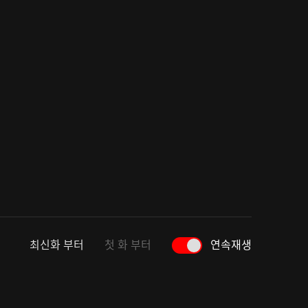
최신화 부터
첫 화 부터
연속재생