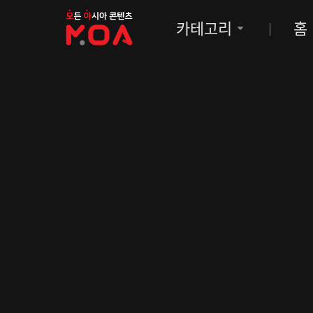
MOA
카테고리
홈