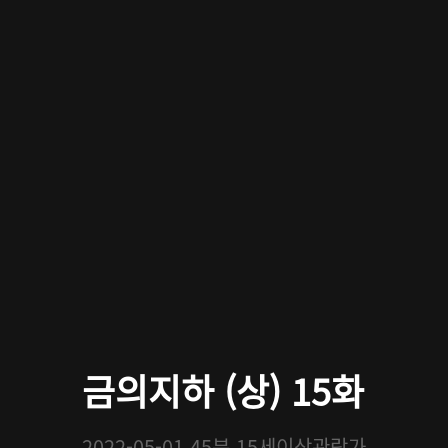
금의지하 (상) 15화
2022-05-01
45분
15세이상관람가