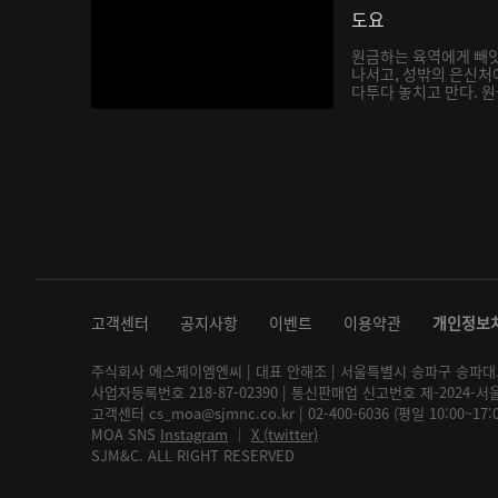
도요
원금하는 육역에게 빼앗
나서고, 성밖의 은신처
다투다 놓치고 만다. 원금
고객센터
공지사항
이벤트
이용약관
개인정보
주식회사 에스제이엠엔씨 | 대표 안해조 | 서울특별시 송파구 송파대로 2
사업자등록번호 218-87-02390 | 통신판매업 신고번호 제-2024-서
고객센터 cs_moa@sjmnc.co.kr | 02-400-6036 (평일 10:00~17
MOA SNS
Instagram
│
X (twitter)
SJM&C. ALL RIGHT RESERVED