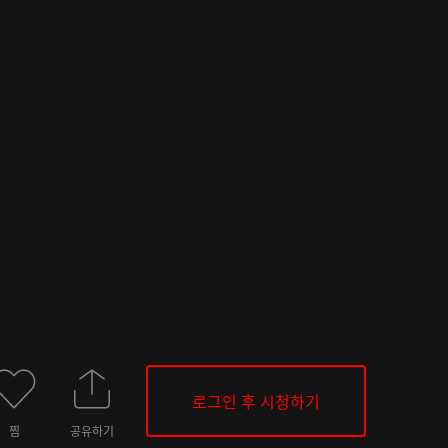
로그인 후 시청하기
찜
공유하기