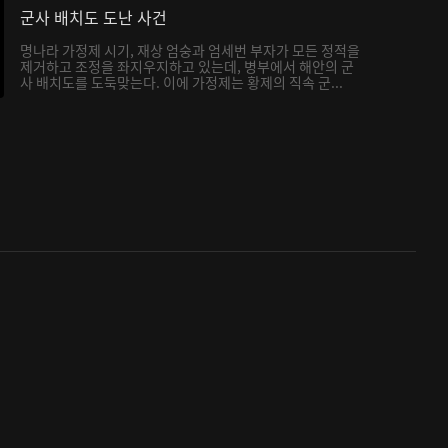
군사 배치도 도난 사건
명나라 가정제 시기, 재상 엄숭과 엄세번 부자가 모든 정적을
제거하고 조정을 좌지우지하고 있는데, 병부에서 해안의 군
사 배치도를 도둑맞는다. 이에 가정제는 황제의 직속 군...