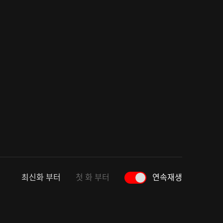
최신화 부터
첫 화 부터
연속재생