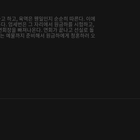
고 하고, 육역은 웬일인지 순순히 따른다. 이에
다. 엄세번은 그 자리에서 원금하를 시험하고,
연회장을 빠져나온다. 연회가 끝나고 선실로 돌
사소는 예물까지 준비해서 원금하에게 청혼하러 오