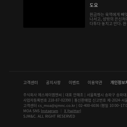
도요
원금하는 육역에게 빼앗
나서고, 성밖의 은신처
다투다 놓치고 만다. 원금
고객센터
공지사항
이벤트
이용약관
개인정보
주식회사 에스제이엠엔씨 | 대표 안해조 | 서울특별시 송파구 송파대로 2
사업자등록번호 218-87-02390 | 통신판매업 신고번호 제-2024-서
고객센터 cs_moa@sjmnc.co.kr | 02-400-6036 (평일 10:00~17
MOA SNS
Instagram
│
X (twitter)
SJM&C. ALL RIGHT RESERVED