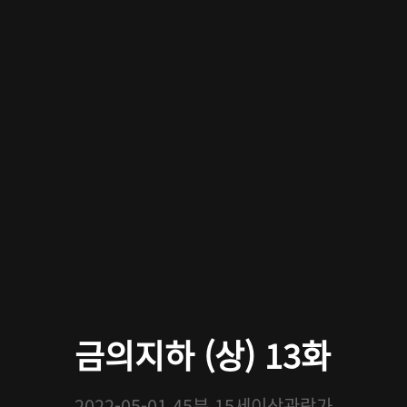
금의지하 (상) 13화
2022-05-01
45분
15세이상관람가