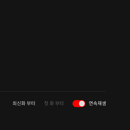
최신화 부터
첫 화 부터
연속재생