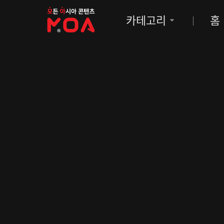
MOA
카테고리
홈