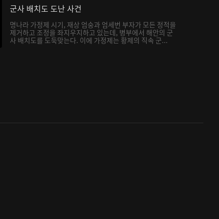
군사 배치도 도난 사건
명나라 가정제 시기, 재상 엄숭과 엄세번 부자가 모든 정적을
제거하고 조정을 좌지우지하고 있는데, 병부에서 해안의 군
사 배치도를 도둑맞는다. 이에 가정제는 황제의 직속 군...