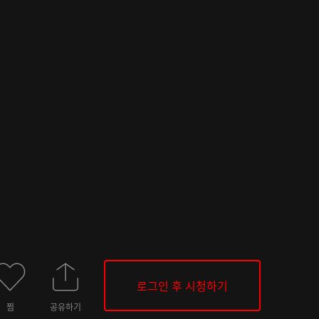
로그인 후 시청하기
찜
공유하기