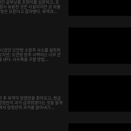
인 공부낭중 조현이를 심문하고, 조
 잠시 유용한 것은 사실이지만 곧 되돌
행방은 모른다고 잡아뗀다. 육역과...
을 나갔던 오안방 소방주 사소를 설득하
오지만, 오안방 방주 사백리는 너무 큰
 낸다. 사수죽을 구할 방법...
한 후 육역이 양정만을 찾아오고, 원금
양정만이 과거 금의위였다는 것을 알게
서 양정만의 과거를 알아내기 ...