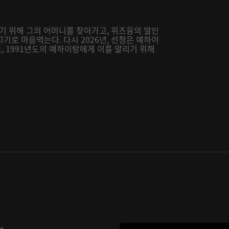
주기 위해 그의 어머니를 찾아가고, 위즈융의 딸인
기로 마음먹는다. 다시 2026년, 선청은 예하이
 1991년도의 예하이탕에게 이를 알리기 위해