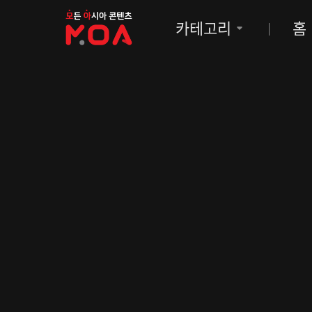
MOA
카테고리
홈