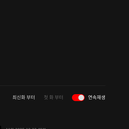
최신화 부터
첫 화 부터
연속재생