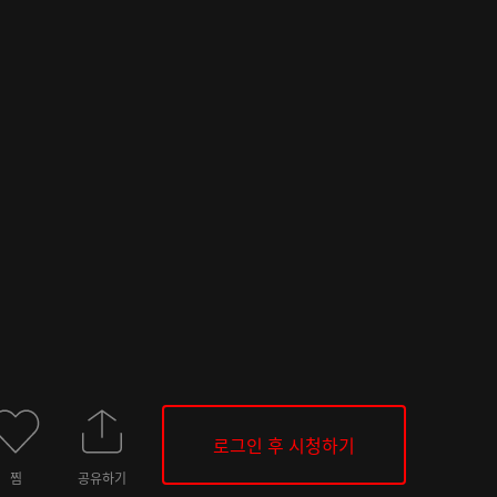
로그인 후 시청하기
찜
공유하기