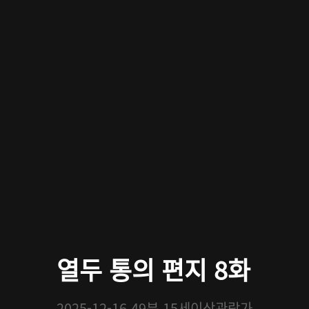
열두 통의 편지 8화
2025-12-16
49분
15세이상관람가