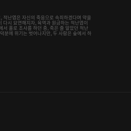
, 적난엽은 자신의 죽음으로 속죄하겠다며 약을
이 다시 묘연해지자, 육역과 원금하는 적난엽이
서 홀로 조사를 하던 중, 죽은 줄 알았던 적난
 덕분에 위기는 벗어나지만, 두 사람은 숲에서 하