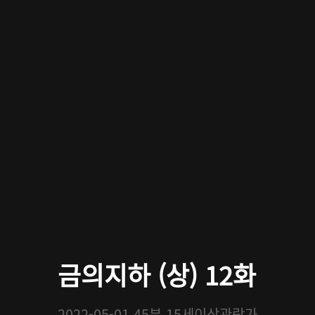
금의지하 (상) 12화
2022-05-01
45분
15세이상관람가