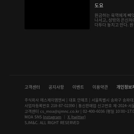
도요
원금하는 육역에게 빼앗
나서고, 성밖의 은신처
다투다 놓치고 만다. 원금
고객센터
공지사항
이벤트
이용약관
개인정보
주식회사 에스제이엠엔씨 | 대표 안해조 | 서울특별시 송파구 송파대로 2
사업자등록번호 218-87-02390 | 통신판매업 신고번호 제-2024-서
고객센터 cs_moa@sjmnc.co.kr | 02-400-6036 (평일 10:00~17
MOA SNS
Instagram
│
X (twitter)
SJM&C. ALL RIGHT RESERVED