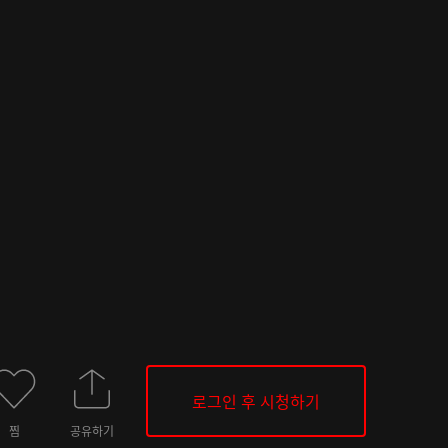
로그인 후 시청하기
찜
공유하기