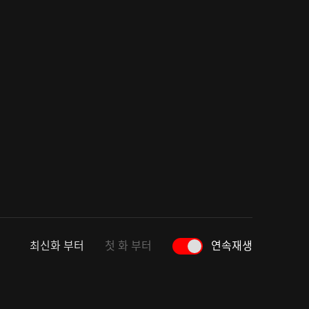
최신화 부터
첫 화 부터
연속재생