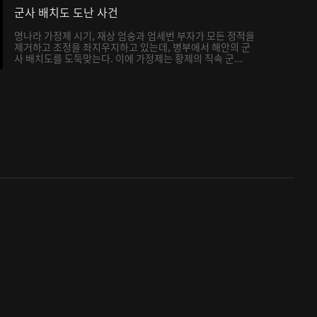
군사 배치도 도난 사건
명나라 가정제 시기, 재상 엄숭과 엄세번 부자가 모든 정적을
제거하고 조정을 좌지우지하고 있는데, 병부에서 해안의 군
사 배치도를 도둑맞는다. 이에 가정제는 황제의 직속 군...