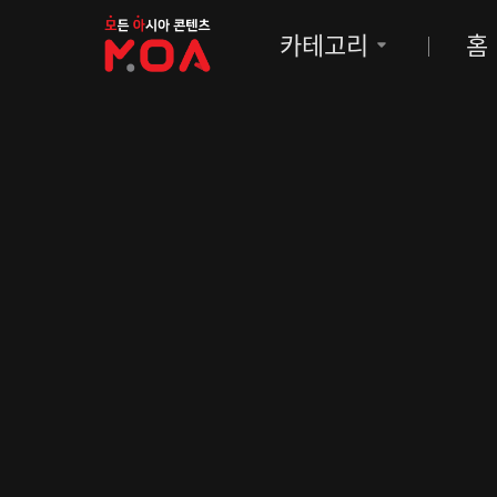
MOA
카테고리
홈