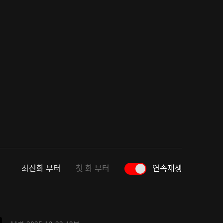
최신화 부터
첫 화 부터
연속재생