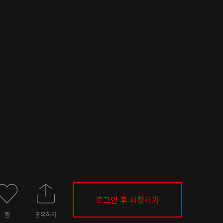
로그인 후 시청하기
찜
공유하기