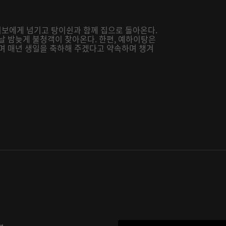
보에게 넘기고 탕이쉰과 함께 집으로 돌아온다.
날 밤늦게 불청객이 찾아온다. 한편, 예하이탕은
하며 매년 생일을 축하해 주겠다고 약속하며 챙겨