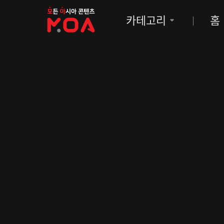
MOA
카테고리
홈