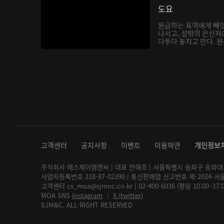
도요
원금하는 육역에게 빼앗
나서고, 성밖의 은신처
다투다 놓치고 만다. 원금
고객센터
공지사항
이벤트
이용약관
개인정보
주식회사 에스제이엠엔씨 | 대표 안해조 | 서울특별시 송파구 송파대로 2
사업자등록번호 218-87-02390 | 통신판매업 신고번호 제-2024-서
고객센터 cs_moa@sjmnc.co.kr | 02-400-6036 (평일 10:00~17
MOA SNS
Instagram
│
X (twitter)
SJM&C. ALL RIGHT RESERVED