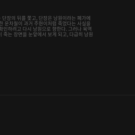
 단장의 뒤를 쫓고, 단장은 낭원이라는 폐가에
말한 운차월이 과거 주현이처럼 죽었다는 사실을
 확인하려고 다시 낭원으로 향한다. 그러나 육역
 죽는 장면을 눈앞에서 보게 되고, 다급히 낭원