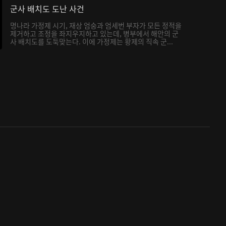
군사 배치도 도난 사건
명나라 가정제 시기, 재상 엄숭과 엄세번 부자가 모든 정적을
제거하고 조정을 좌지우지하고 있는데, 병부에서 해안의 군
사 배치도를 도둑맞는다. 이에 가정제는 황제의 직속 군...