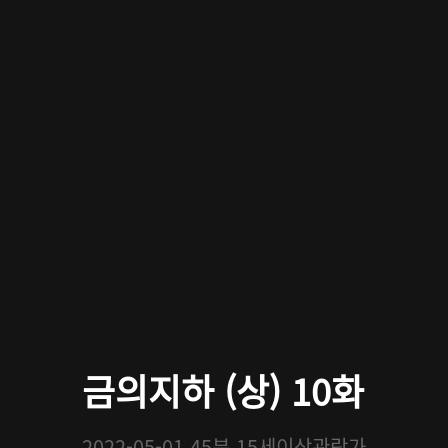
금의지하 (상) 10화
2022-05-01
45분
15세이상관람가