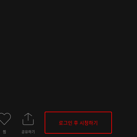
로그인 후 시청하기
찜
공유하기