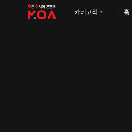
MOA
카테고리
홈