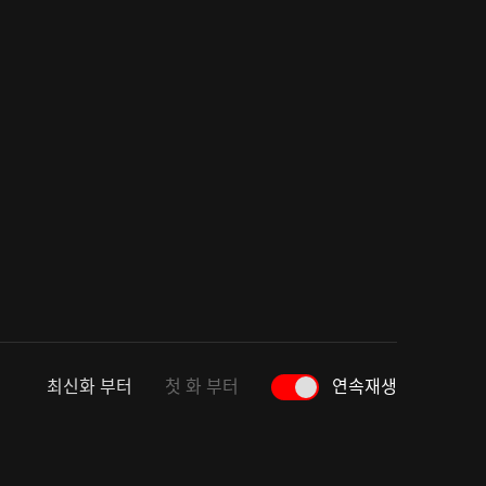
최신화 부터
첫 화 부터
연속재생