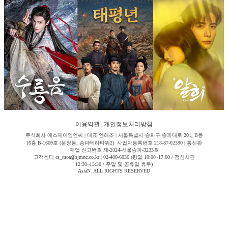
이용약관
|
개인정보처리방침
주식회사 에스제이엠엔씨 | 대표 안해조 | 서울특별시 송파구 송파대로 201, B동
16층 B-1609호 (문정동, 송파테라타워2) 사업자등록번호 218-87-02390 | 통신판
매업 신고번호 제-2024-서울송파-3233호
고객센터 cs_moa@sjmnc.co.kr | 02-400-6036 (평일 10:00~17:00 / 점심시간
12:30~13:30 / 주말 및 공휴일 휴무)
AsiaN. ALL RIGHTS RESERVED