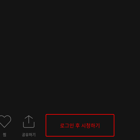
로그인 후 시청하기
찜
공유하기