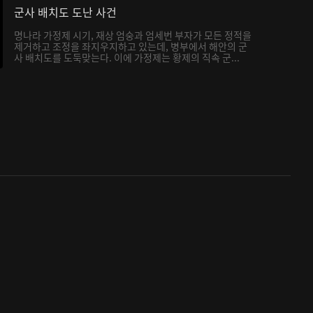
군사 배치도 도난 사건
명나라 가정제 시기, 재상 엄숭과 엄세번 부자가 모든 정적을
제거하고 조정을 좌지우지하고 있는데, 병부에서 해안의 군
사 배치도를 도둑맞는다. 이에 가정제는 황제의 직속 군...