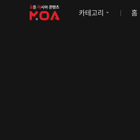
MOA
카테고리
홈