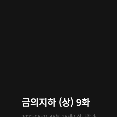
금의지하 (상) 9화
2022-05-01
45분
15세이상관람가