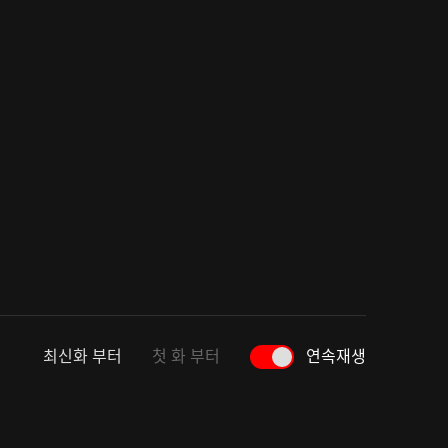
최신화 부터
첫 화 부터
연속재생