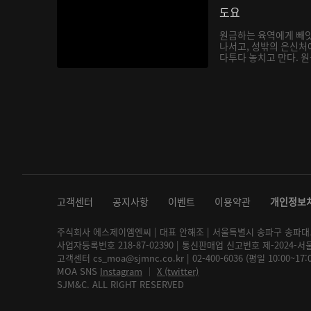
도요
원금하는 육역에게 빼앗
나서고, 성밖의 은신처
다투다 놓치고 만다. 원금
고객센터
공지사항
이벤트
이용약관
개인정보
주식회사 에스제이엠엔씨 | 대표 안해조 | 서울특별시 송파구 송파대로 2
사업자등록번호 218-87-02390 | 통신판매업 신고번호 제-2024-서
고객센터 cs_moa@sjmnc.co.kr | 02-400-6036 (평일 10:00~17
MOA SNS
Instagram
│
X (twitter)
SJM&C. ALL RIGHT RESERVED