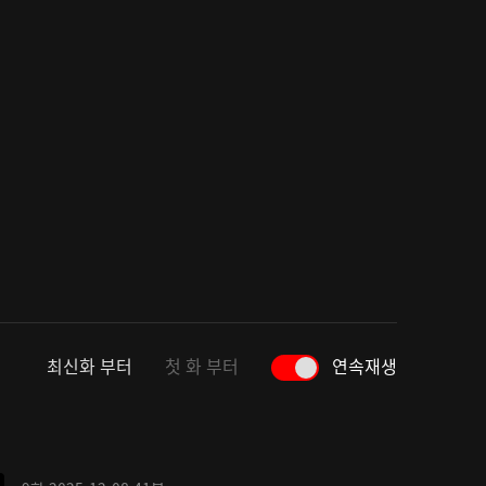
최신화 부터
첫 화 부터
연속재생