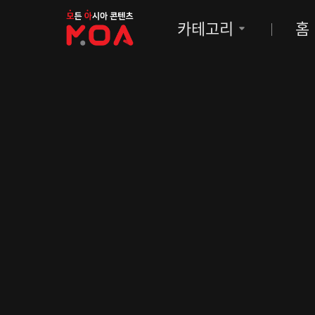
MOA
카테고리
홈