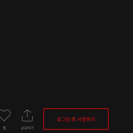
로그인 후 시청하기
찜
공유하기