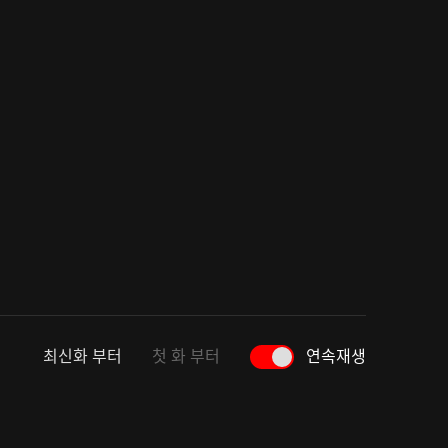
최신화 부터
첫 화 부터
연속재생