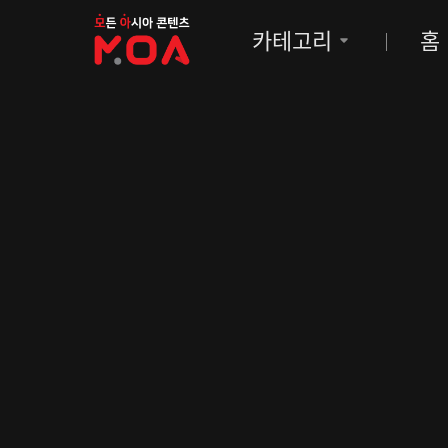
MOA
카테고리
홈