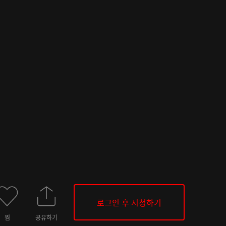
로그인 후 시청하기
찜
공유하기