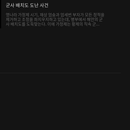
군사 배치도 도난 사건
명나라 가정제 시기, 재상 엄숭과 엄세번 부자가 모든 정적을
제거하고 조정을 좌지우지하고 있는데, 병부에서 해안의 군
사 배치도를 도둑맞는다. 이에 가정제는 황제의 직속 군...