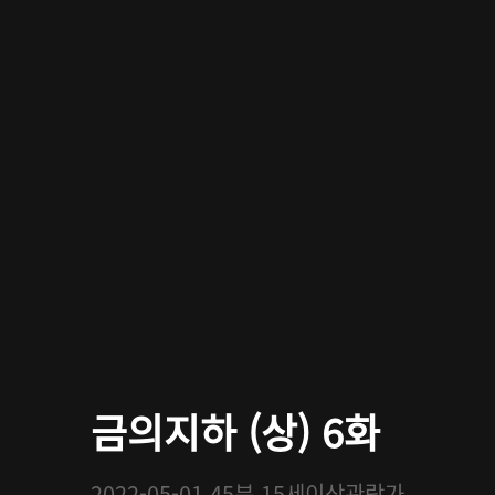
금의지하 (상) 6화
2022-05-01
45분
15세이상관람가