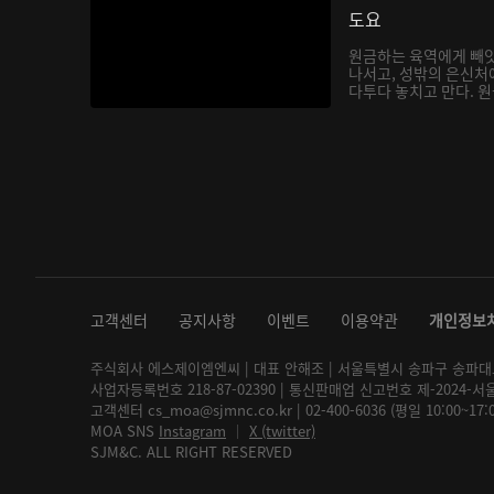
도요
원금하는 육역에게 빼앗
나서고, 성밖의 은신처
다투다 놓치고 만다. 원금
고객센터
공지사항
이벤트
이용약관
개인정보
주식회사 에스제이엠엔씨 | 대표 안해조 | 서울특별시 송파구 송파대로 2
사업자등록번호 218-87-02390 | 통신판매업 신고번호 제-2024-서
고객센터 cs_moa@sjmnc.co.kr | 02-400-6036 (평일 10:00~17
MOA SNS
Instagram
│
X (twitter)
SJM&C. ALL RIGHT RESERVED