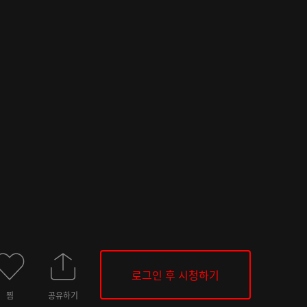
로그인 후 시청하기
찜
공유하기