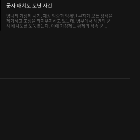
군사 배치도 도난 사건
명나라 가정제 시기, 재상 엄숭과 엄세번 부자가 모든 정적을
제거하고 조정을 좌지우지하고 있는데, 병부에서 해안의 군
사 배치도를 도둑맞는다. 이에 가정제는 황제의 직속 군...