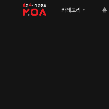
MOA
카테고리
홈