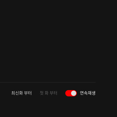
최신화 부터
첫 화 부터
연속재생