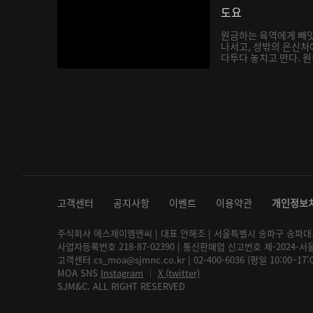
도요
원금하는 육역에게 빼앗
나서고, 성밖의 은신처
다투다 놓치고 만다. 원금
고객센터
공지사항
이벤트
이용약관
개인정보
주식회사 에스제이엠엔씨 | 대표 안해조 | 서울특별시 송파구 송파대로 2
사업자등록번호 218-87-02390 | 통신판매업 신고번호 제-2024-서
고객센터 cs_moa@sjmnc.co.kr | 02-400-6036 (평일 10:00~17
MOA SNS
Instagram
│
X (twitter)
SJM&C. ALL RIGHT RESERVED