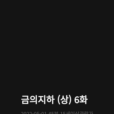
금의지하 (상) 6화
2022-05-01
45분
15세이상관람가