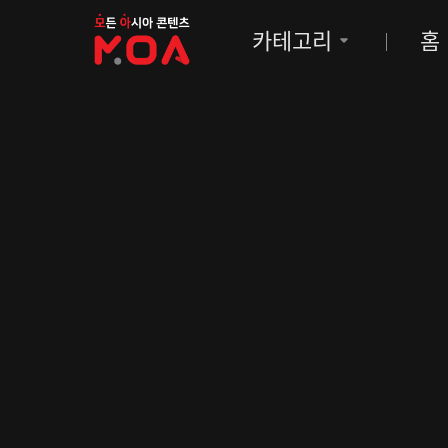
MOA
카테고리
홈