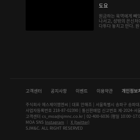
도요
원금하는 육역에게 빼앗
나서고, 성밖의 은신처
다투다 놓치고 만다. 원금
고객센터
공지사항
이벤트
이용약관
개인정보
주식회사 에스제이엠엔씨 | 대표 안해조 | 서울특별시 송파구 송파대로 2
사업자등록번호 218-87-02390 | 통신판매업 신고번호 제-2024-서
고객센터 cs_moa@sjmnc.co.kr | 02-400-6036 (평일 10:00~17
MOA SNS
Instagram
│
X (twitter)
SJM&C. ALL RIGHT RESERVED