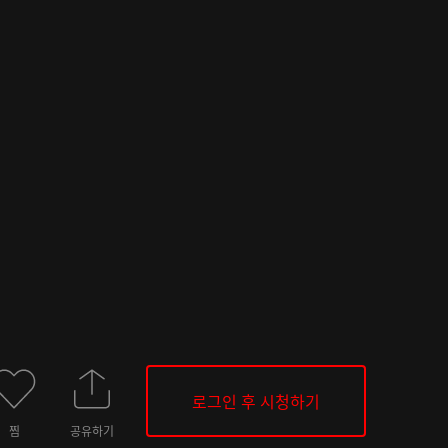
로그인 후 시청하기
찜
공유하기