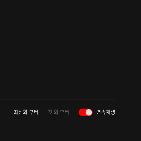
최신화 부터
첫 화 부터
연속재생