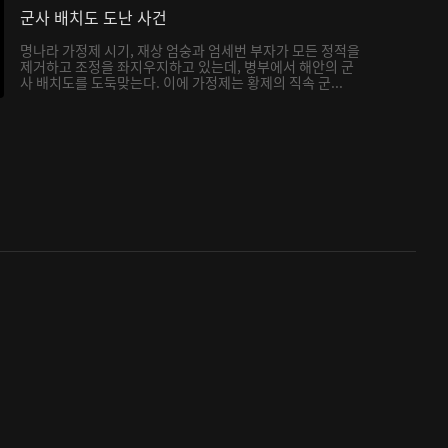
군사 배치도 도난 사건
명나라 가정제 시기, 재상 엄숭과 엄세번 부자가 모든 정적을
제거하고 조정을 좌지우지하고 있는데, 병부에서 해안의 군
사 배치도를 도둑맞는다. 이에 가정제는 황제의 직속 군...