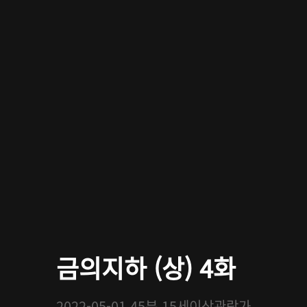
금의지하 (상) 4화
2022-05-01
45분
15세이상관람가