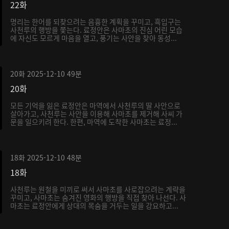
22화
명리는 한어를 되찾으려는 음흉한 계획을 꾸미고, 흑입구는
사천루의 행방을 쫓는다. 료정안은 사마초의 진심 어린 모습
에 자신도 모르게 마음을 열고, 풍기는 사안을 찾아 동성...
20화
2025-12-10
49분
20화
모든 기억을 잃은 료정안은 마역에서 사천루의 딸 사안으로
살아가고, 사천루는 사안을 이용해 사마초를 제거해 사씨 가
문을 일으키려 한다. 한편, 마역에 도착한 사마초는 료정...
18화
2025-12-10
48분
18화
사천루는 원철을 미끼로 써서 사마초를 사로잡으려는 계략을
꾸미고, 사마초는 숨겨진 영화의 행방을 직접 찾아 나선다. 사
마초는 료정안에게 상대의 목숨을 거두는 일을 강요하고...