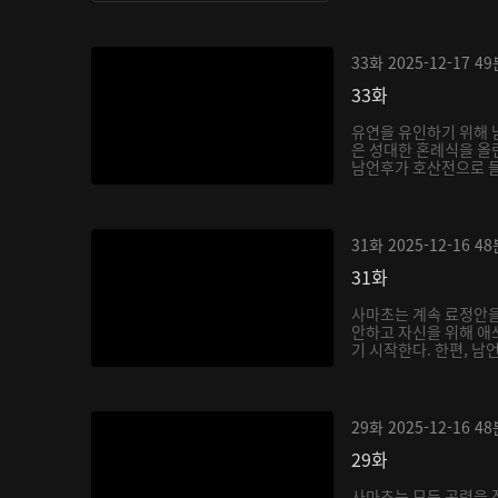
33화
2025-12-17
49
33화
유연을 유인하기 위해 
은 성대한 혼례식을 올린
남언후가 호산전으로 들
31화
2025-12-16
48
31화
사마초는 계속 료정안을
안하고 자신을 위해 애
기 시작한다. 한편, 남
29화
2025-12-16
48
29화
사마초는 모든 공력을 