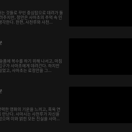
는 것들로 꾸민 중심탑으로 데려가 둘
려주지만, 정안은 사마초의 추억 속 인
각한다. 한편, 사천루와 사천...
분
슬픔에 복수를 하기 위해 나서고, 마침
입구가 사마초에게 데려간다. 하지만
었고, 사마초는 료정안을 그...
분
력한 영화의 기운을 느끼고, 흑옥 연
 만난다. 사마시는 사천루가 자신을
으며 이와 얽힌 모든 진실을 사마...