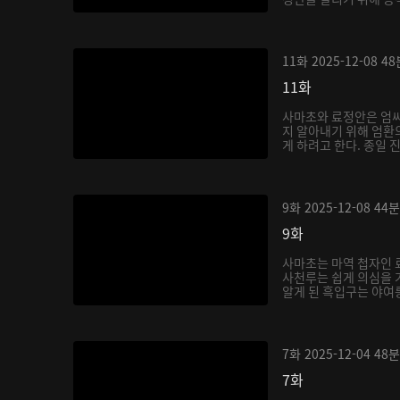
11화
2025-12-08
48
11화
사마초와 료정안은 엄
지 알아내기 위해 엄환
게 하려고 한다. 종일 
9화
2025-12-08
44분
9화
사마초는 마역 첩자인 
사천루는 쉽게 의심을 
알게 된 흑입구는 야여릉
7화
2025-12-04
48분
7화