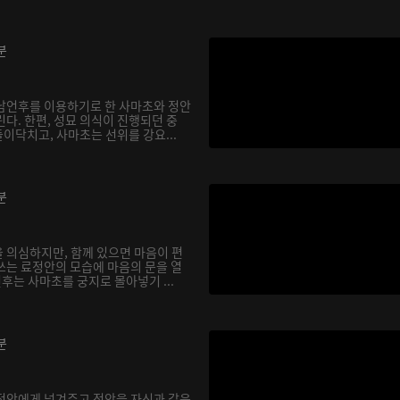
분
남언후를 이용하기로 한 사마초와 정안
다. 한편, 성묘 의식이 진행되던 중
이닥치고, 사마초는 선위를 강요...
분
 의심하지만, 함께 있으면 마음이 편
쓰는 료정안의 모습에 마음의 문을 열
언후는 사마초를 궁지로 몰아넣기 ...
분
정안에게 넘겨주고 정안을 자신과 같은