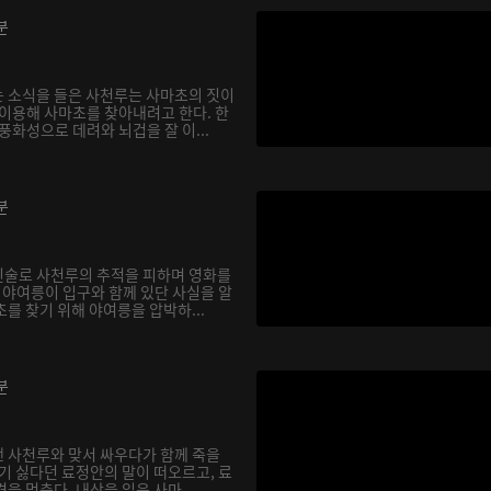
분
 소식을 들은 사천루는 사마초의 짓이
 이용해 사마초를 찾아내려고 한다. 한
풍화성으로 데려와 뇌겁을 잘 이...
분
신술로 사천루의 추적을 피하며 영화를
 야여릉이 입구와 함께 있단 사실을 알
를 찾기 위해 야여릉을 압박하...
분
 사천루와 맞서 싸우다가 함께 죽을
기 싫다던 료정안의 말이 떠오르고, 료
을 멈춘다. 내상을 입은 사마...