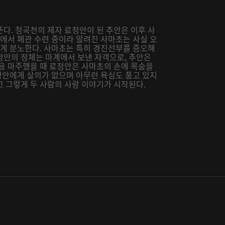
다. 청곡천의 제자 료정안이 된 추안은 이후 사
산에서 폐관 수련 중이라 알려진 사마초는 사실 오
쉽게 분노한다. 사마초는 특히 경진선부를 증오해
정안의 정체는 마계에서 보낸 자객으로, 추안은
처음 마주했을 때 료정안은 사마초의 손에 목숨을
료정안에게 살의가 없으며 아무런 욕심도 품고 있지
 그렇게 두 사람의 사랑 이야기가 시작된다.