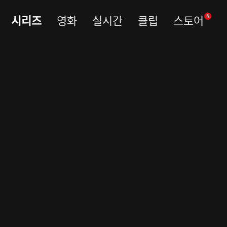
시리즈
영화
실시간
클립
스토어
N