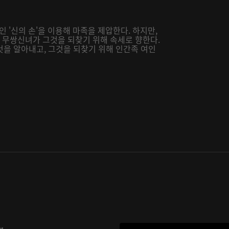
인 '신의 손'을 이용해 마족을 제압한다. 하지만,
든 무쌍신녀가 그것을 되찾기 위해 속세로 향한다.
것을 알아내고, 그것을 되찾기 위해 인간족 여인