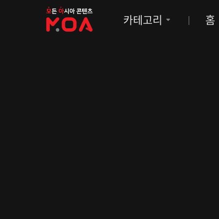
MOA
카테고리
홈