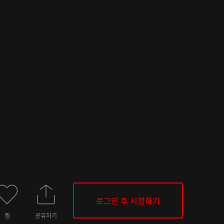
로그인 후 시청하기
찜
공유하기