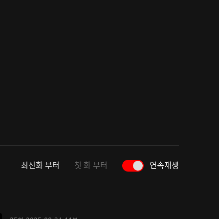
최신화 부터
첫 화 부터
연속재생