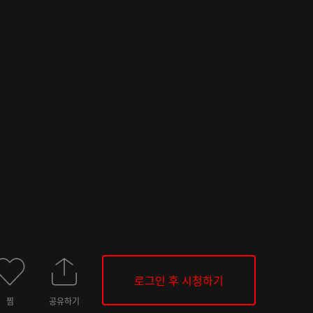
로그인 후 시청하기
찜
공유하기