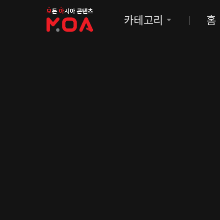
MOA
카테고리
홈