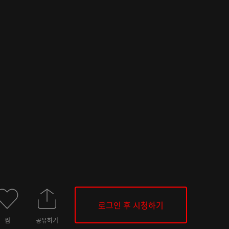
로그인 후 시청하기
찜
공유하기