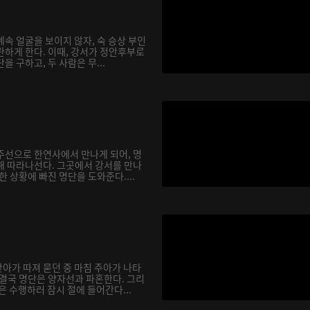
속 얼굴을 보이지 않자, 숙 승상 부인
란하게 한다. 이때, 강서가 정안후부로
을 구하고, 두 사람은 무...
주선으로 한연사에서 만나게 되어, 명
해 따라나선다. 그곳에서 강서를 만나
한 상황에 빠진 명단을 도와준다....
아가 따져 묻던 중 마침 주아가 나타
 결국 명단은 양자선과 파혼한다. 그리
은 수행하러 잠시 절에 들어간다...