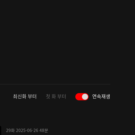
최신화 부터
첫 화 부터
연속재생
29화
2025-06-26
48분