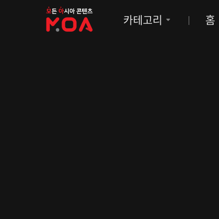
MOA
카테고리
홈