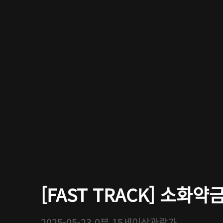
[FAST TRACK] 소화약
2025-05-23
0분
15세이상관람가