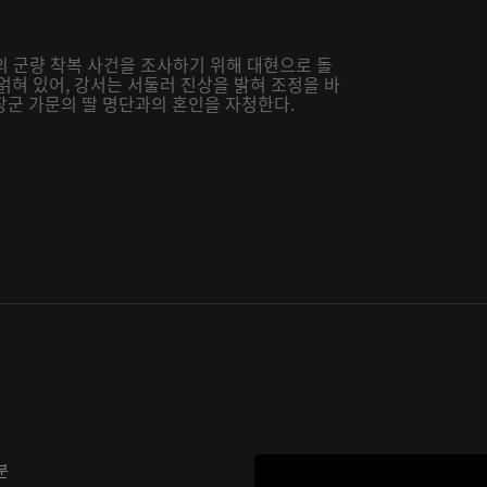
의 군량 착복 사건을 조사하기 위해 대현으로 돌
얽혀 있어, 강서는 서둘러 진상을 밝혀 조정을 바
장군 가문의 딸 명단과의 혼인을 자청한다.
분