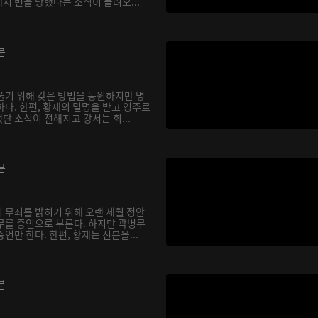
서 변을 당했다는 소식이 들려오...
분
풀기 위해 갖은 방법을 동원하지만 명
다. 한편, 황제의 밀명을 받고 영주로
단 소식이 전해지고 강서는 회...
분
 무죄를 밝히기 위해 오랜 세월 정안
무를 증인으로 부른다. 하지만 곽병무
언만 한다. 한편, 황제는 신분을...
분