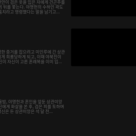
안이 검은 옷을 입은 자에게 건곤주를
의 뒤를 쫓는다. 야명헌의 수하인 곽도
훔치라고 명령했다는 말을 남기고...
한 증거를 잡으려고 미인루에 간 상관
게 희롱당하게 되고, 이때 야북진이
이 자신이 고른 혼례복을 이미 입...
울밤, 야명헌과 혼인을 앞둔 상관미앙
에게 화살을 쏜 후, 검은 피를 토하며
은 든 상관미앙은 석 달 전...