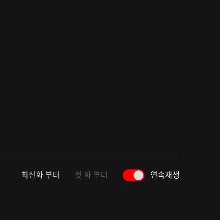
최신화 부터
첫 화 부터
연속재생