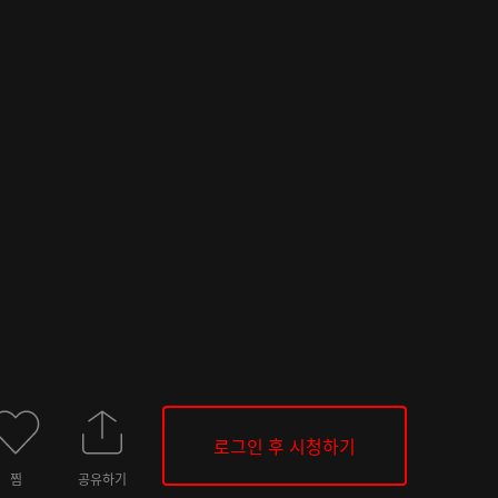
로그인 후 시청하기
찜
공유하기