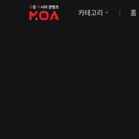
MOA
카테고리
홈