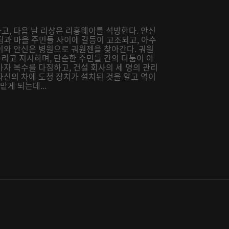
고, 다음 날 리샹은 리훙웨이를 석방한다. 안신
설팀과 마을 주민들 사이에 갈등이 고조되고, 아수
이와 안신은 병원으로 궈원젠을 찾아간다. 궈원
라고 지시하며, 단순한 주민들 간의 다툼이 아
자 복수를 다짐하고, 건설 회사의 세 명의 관리
자신의 차에 도청 장치가 설치된 것을 알고 역이
게 되는데...