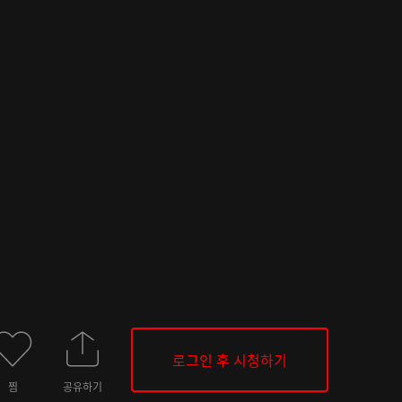
로그인 후 시청하기
찜
공유하기