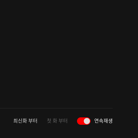
최신화 부터
첫 화 부터
연속재생