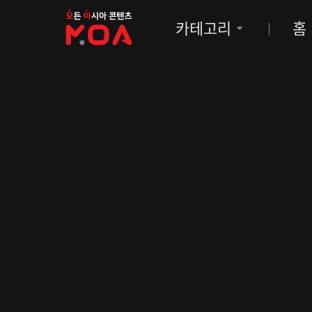
MOA
카테고리
홈