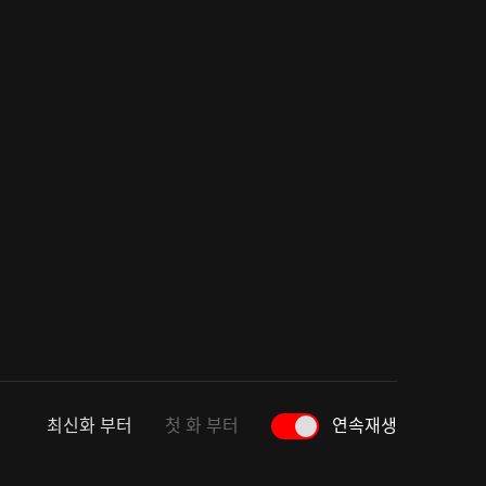
최신화 부터
첫 화 부터
연속재생