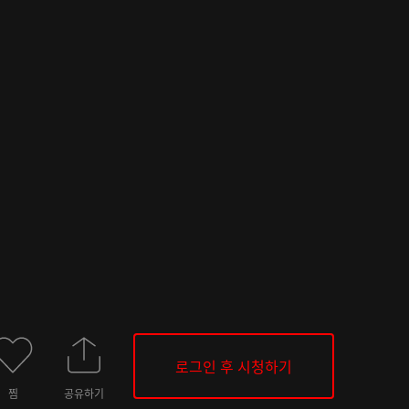
로그인 후 시청하기
찜
공유하기