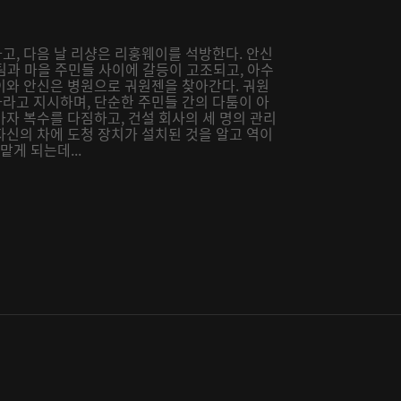
고, 다음 날 리샹은 리훙웨이를 석방한다. 안신
설팀과 마을 주민들 사이에 갈등이 고조되고, 아수
이와 안신은 병원으로 궈원젠을 찾아간다. 궈원
라고 지시하며, 단순한 주민들 간의 다툼이 아
자 복수를 다짐하고, 건설 회사의 세 명의 관리
자신의 차에 도청 장치가 설치된 것을 알고 역이
게 되는데...