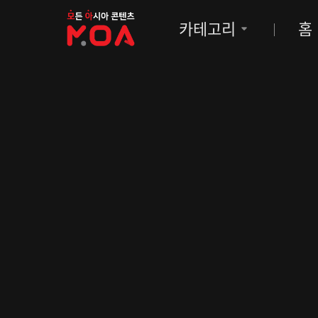
MOA
카테고리
홈