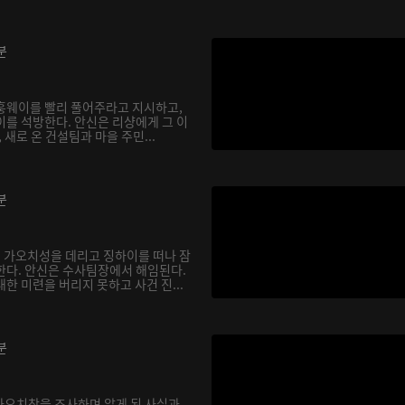
분
훙웨이를 빨리 풀어주라고 지시하고,
이를 석방한다. 안신은 리샹에게 그 이
 새로 온 건설팀과 마을 주민...
분
 가오치성을 데리고 징하이를 떠나 잠
한다. 안신은 수사팀장에서 해임된다.
한 미련을 버리지 못하고 사건 진...
분
 가오치창을 조사하며 알게 된 사실과