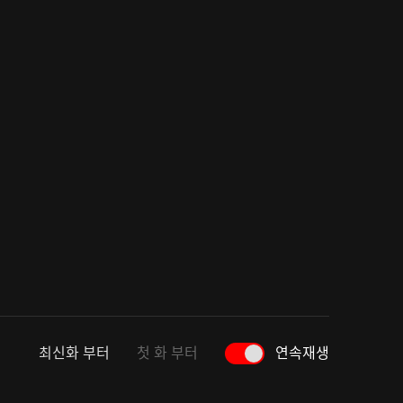
최신화 부터
첫 화 부터
연속재생