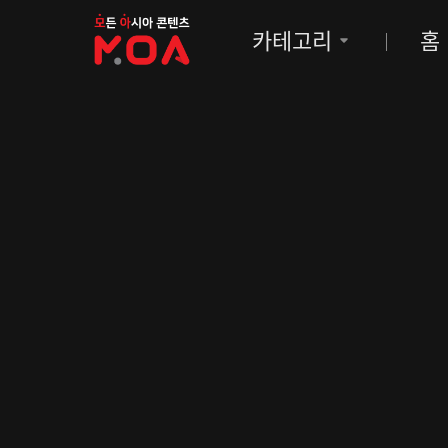
MOA
카테고리
홈