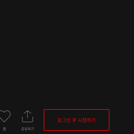
로그인 후 시청하기
찜
공유하기