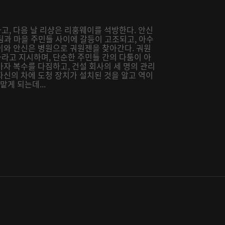
고, 다음 날 리샹은 리훙웨이를 석방한다. 안신
설팀과 마을 주민들 사이에 갈등이 고조되고, 아수
이와 안신은 병원으로 궈원젠을 찾아간다. 궈원
라고 지시하며, 단순한 주민들 간의 다툼이 아
자 복수를 다짐하고, 건설 회사의 세 명의 관리
자신의 차에 도청 장치가 설치된 것을 알고 역이
게 되는데...