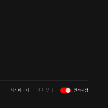
최신화 부터
첫 화 부터
연속재생