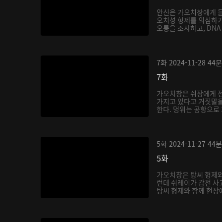
안신은 가오치창에게 들
오치성 형제를 의심하기
오룽을 조사하고, DNA 
7화
2024-11-28
44분
7화
가오치창은 쉬장에게 
가지고 있다고 거짓말을
한다. 멍위는 공항으로 
5화
2024-11-27
44분
5화
가오치창은 탕씨 형제와
런데 쉬레이가 감전 사
탕씨 형제와 함께 현장에