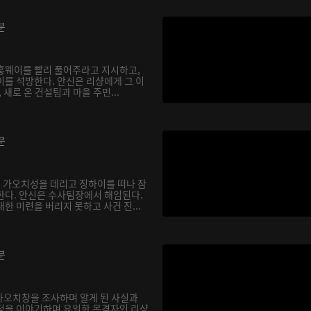
분
훙웨이를 빨리 풀어주라고 지시하고,
이를 석방한다. 안신은 리샹에게 그 이
 새로 온 건설팀과 마을 주민...
분
 가오치성을 데리고 징하이를 떠나 잠
한다. 안신은 수사팀장에서 해임된다.
한 미련을 버리지 못하고 사건 진...
분
 가오치창을 조사하며 알게 된 사실과
정을 이야기하며 유일한 목격자인 리샹