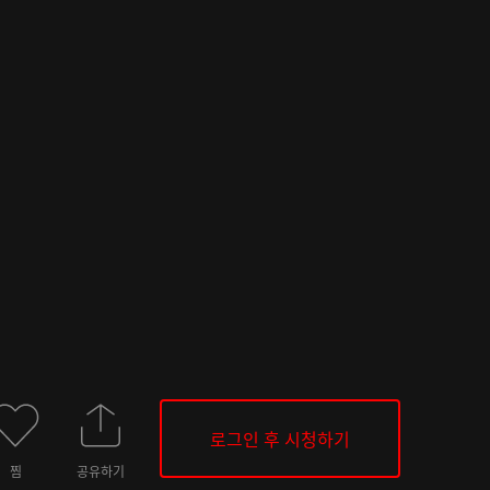
로그인 후 시청하기
찜
공유하기