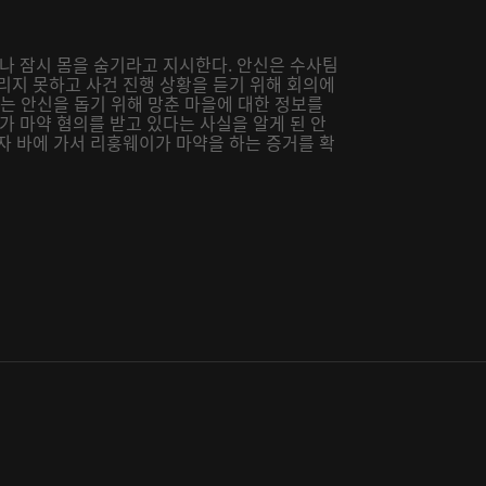
 잠시 몸을 숨기라고 지시한다. 안신은 수사팀
리지 못하고 사건 진행 상황을 듣기 위해 회의에
위는 안신을 돕기 위해 망춘 마을에 대한 정보를
 마약 혐의를 받고 있다는 사실을 알게 된 안
자 바에 가서 리훙웨이가 마약을 하는 증거를 확