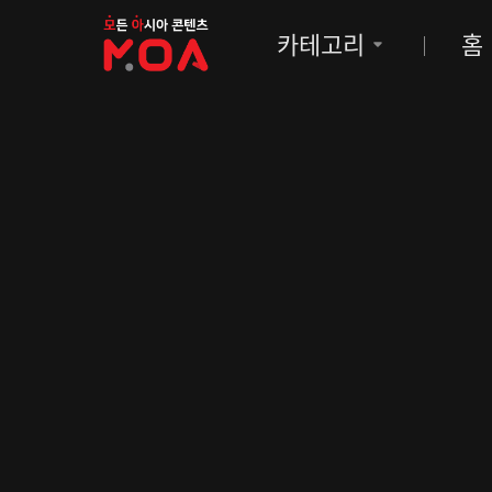
MOA
카테고리
홈