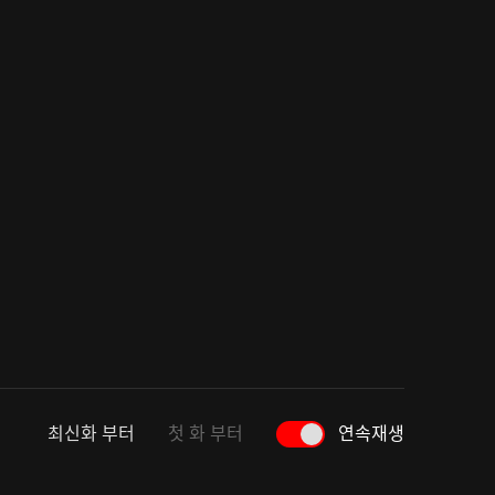
최신화 부터
첫 화 부터
연속재생