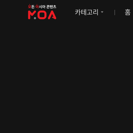
MOA
카테고리
홈