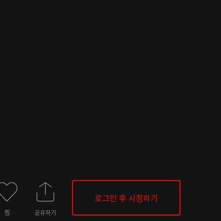
로그인 후 시청하기
찜
공유하기