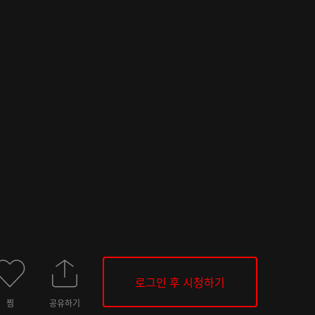
로그인 후 시청하기
찜
공유하기