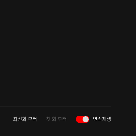
최신화 부터
첫 화 부터
연속재생