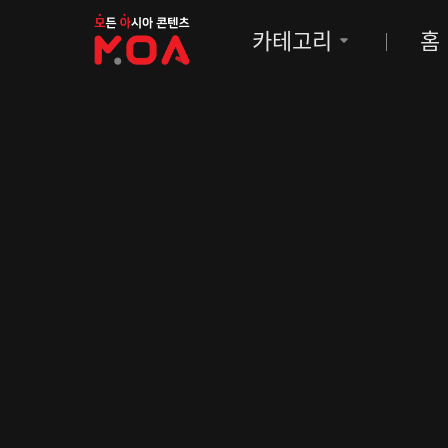
MOA
카테고리
홈