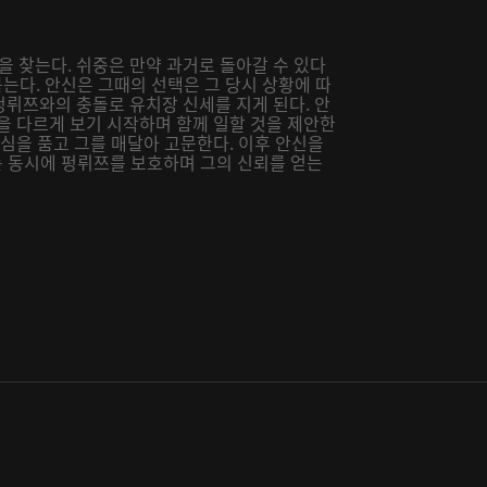
을 찾는다. 쉬중은 만약 과거로 돌아갈 수 있다
는다. 안신은 그때의 선택은 그 당시 상황에 따
 펑뤼쯔와의 충돌로 유치장 신세를 지게 된다. 안
을 다르게 보기 시작하며 함께 일할 것을 제안한
의심을 품고 그를 매달아 고문한다. 이후 안신을
 동시에 펑뤼쯔를 보호하며 그의 신뢰를 얻는