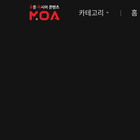
MOA
카테고리
홈