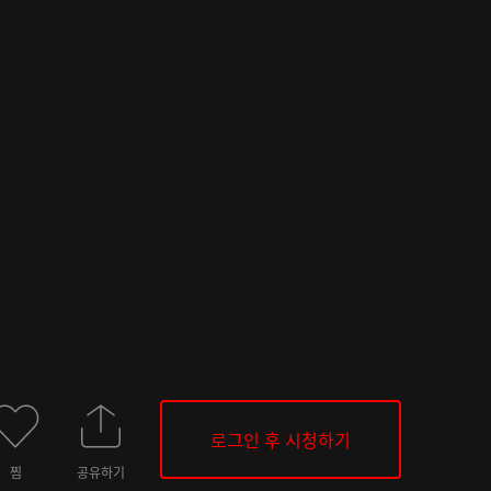
로그인 후 시청하기
찜
공유하기