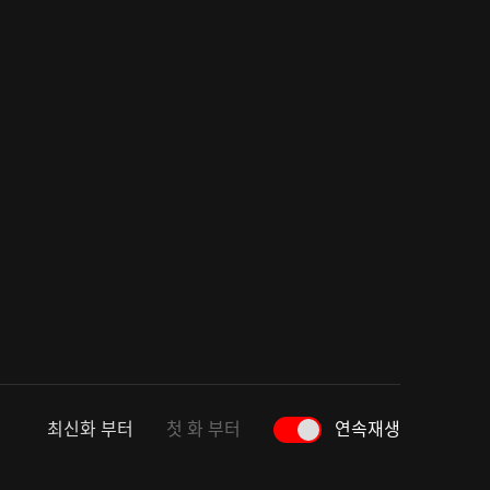
최신화 부터
첫 화 부터
연속재생