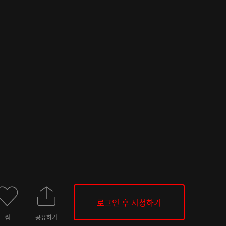
로그인 후 시청하기
찜
공유하기