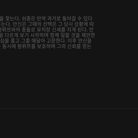
을 찾는다. 쉬중은 만약 과거로 돌아갈 수 있다
는다. 안신은 그때의 선택은 그 당시 상황에 따
 펑뤼쯔와의 충돌로 유치장 신세를 지게 된다. 안
을 다르게 보기 시작하며 함께 일할 것을 제안한
의심을 품고 그를 매달아 고문한다. 이후 안신을
 동시에 펑뤼쯔를 보호하며 그의 신뢰를 얻는