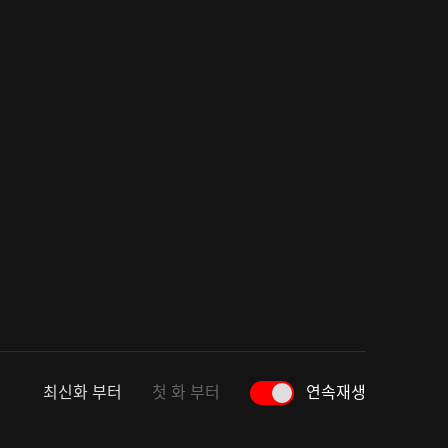
최신화 부터
첫 화 부터
연속재생