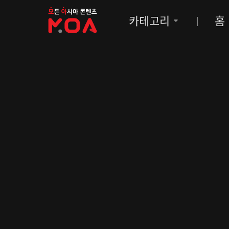
MOA
카테고리
홈