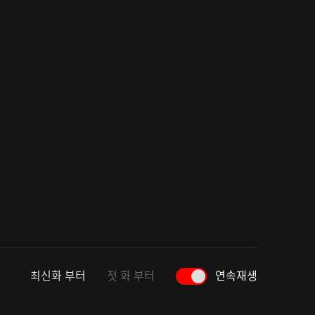
최신화 부터
첫 화 부터
연속재생