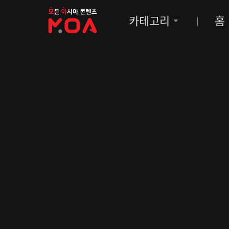
MOA
카테고리
홈