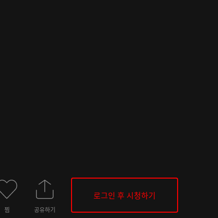
로그인 후 시청하기
찜
공유하기