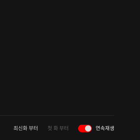
최신화 부터
첫 화 부터
연속재생