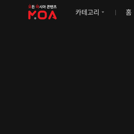
MOA
카테고리
홈