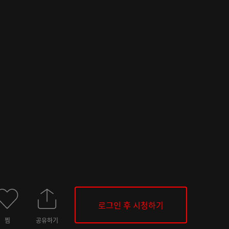
로그인 후 시청하기
찜
공유하기