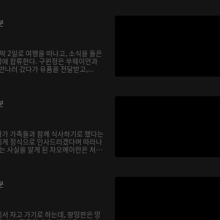
분
박 2일로 여행을 떠나고, 소식을 들은
행에 합류한다. 구윈정은 쑤웨이안과
만나러 갔다가 유품을 전달받고,...
분
아가 가족들과 함께 식사하기로 했다는
에게 정식으로 인사드리겠다며 따라나
다는 사실을 알게 된 자오메이란은 처
분
서 자고 가기로 하는데, 팡밍판은 망