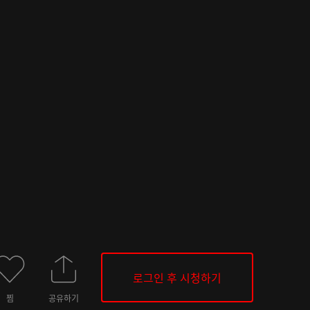
로그인 후 시청하기
찜
공유하기