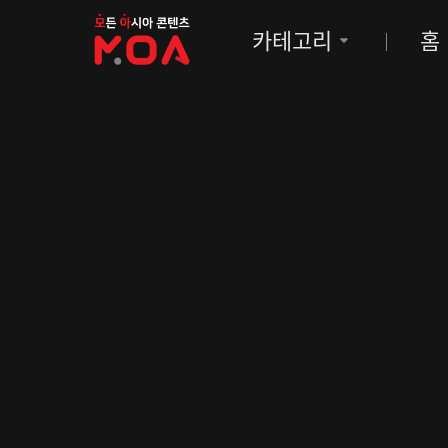
MOA
카테고리
홈