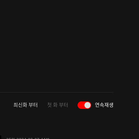
최신화 부터
첫 화 부터
연속재생