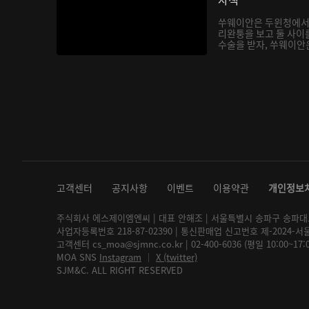
쑤웨이안은 두윈청에서
리완퉁을 보고 둘 사이
수술을 받자, 쑤웨이안은
고객센터
공지사항
이벤트
이용약관
개인정보
주식회사 에스제이엠엔씨 | 대표 안해조 | 서울특별시 송파구 송파대로 2
사업자등록번호 218-87-02390 | 통신판매업 신고번호 제-2024-서
고객센터 cs_moa@sjmnc.co.kr | 02-400-6036 (평일 10:00~17
MOA SNS
Instagram
│
X (twitter)
SJM&C. ALL RIGHT RESERVED