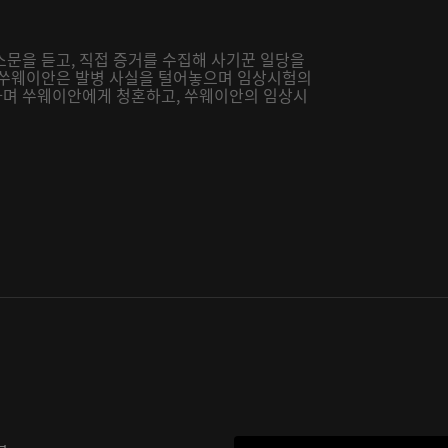
소문을 듣고, 직접 증거를 수집해 사기꾼 일당을
 쑤웨이안은 발병 사실을 털어놓으며 임상시험의
다며 쑤웨이안에게 청혼하고, 쑤웨이안의 임상시