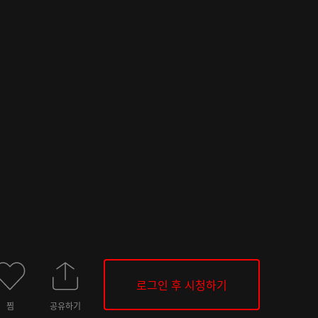
로그인 후 시청하기
찜
공유하기