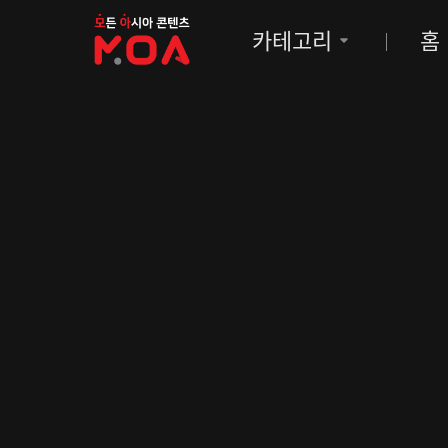
MOA
카테고리
홈