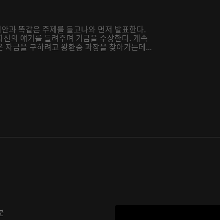
안과 똑같은 주제를 들고나와 먼저 발표한다.
자신의 얘기를 들려주며 기금을 수상한다. 계속
 자금을 구하려고 왕환중 과장을 찾아가는데...
분