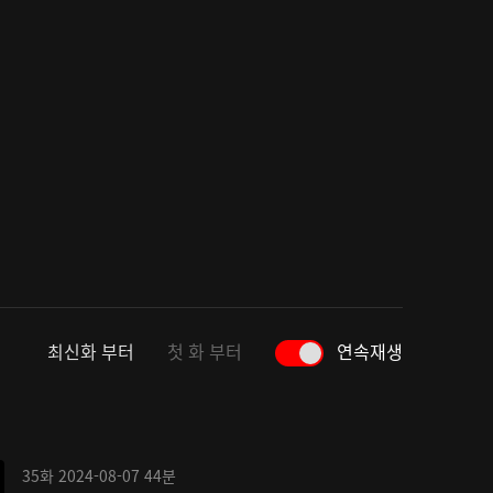
최신화 부터
첫 화 부터
연속재생
35화
2024-08-07
44분