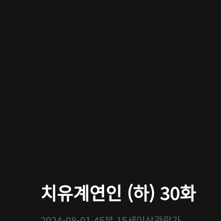
치유계연인 (하) 30화
2024-08-01
45분
15세이상관람가