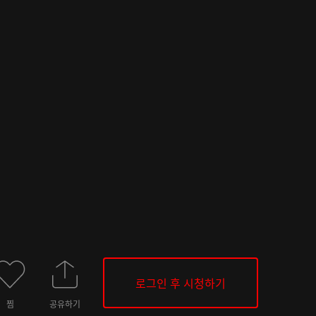
로그인 후 시청하기
찜
공유하기