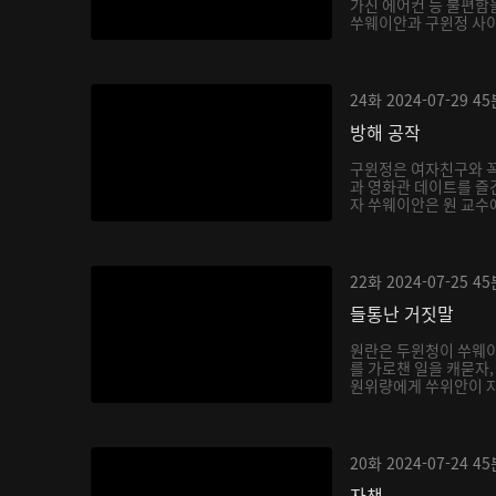
가진 에어컨 등 불편함
쑤웨이안과 구윈정 사이를
24화
2024-07-29
45
방해 공작
구윈정은 여자친구와 꼭
과 영화관 데이트를 즐
자 쑤웨이안은 원 교수에
22화
2024-07-25
45
들통난 거짓말
원란은 두윈청이 쑤웨이
를 가로챈 일을 캐묻자
원위량에게 쑤위안이 자
20화
2024-07-24
45
자책