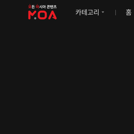
MOA
카테고리
홈