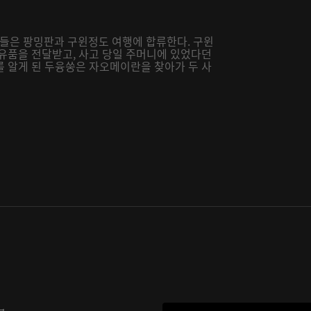
 들은 팡밍판과 구윈정도 여행에 합류한다. 구윈
 유품을 전달받고, 사고 당일 주머니에 있었다던
를 알게 된 두융쑹은 자오메이란을 찾아가 두 사