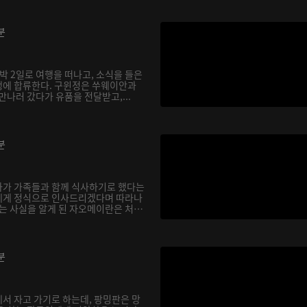
분
박 2일로 여행을 떠나고, 소식을 들은
행에 합류한다. 구윈정은 쑤웨이안과
만나러 갔다가 유품을 전달받고,...
분
아가 가족들과 함께 식사하기로 했다는
에게 정식으로 인사드리겠다며 따라나
다는 사실을 알게 된 자오메이란은 처
분
서 자고 가기로 하는데, 팡밍판은 망