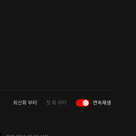
최신화 부터
첫 화 부터
연속재생