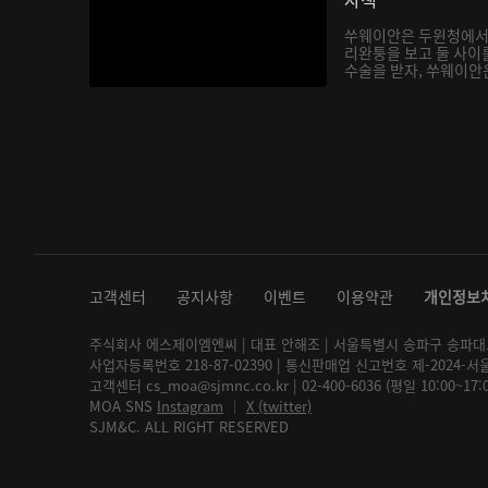
쑤웨이안은 두윈청에서
리완퉁을 보고 둘 사이
수술을 받자, 쑤웨이안은
고객센터
공지사항
이벤트
이용약관
개인정보
주식회사 에스제이엠엔씨 | 대표 안해조 | 서울특별시 송파구 송파대로 2
사업자등록번호 218-87-02390 | 통신판매업 신고번호 제-2024-서
고객센터 cs_moa@sjmnc.co.kr | 02-400-6036 (평일 10:00~17
MOA SNS
Instagram
│
X (twitter)
SJM&C. ALL RIGHT RESERVED