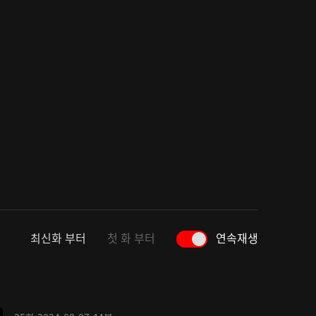
최신화 부터
첫 화 부터
연속재생