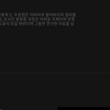
 발표하고, 두윈청은 아버지와 할아버지의 질타를
자, 은사인 왕환중 과장은 어려운 주제라며 만류
 도움이 되길 바란다며 그동안 연구한 자료를 넘