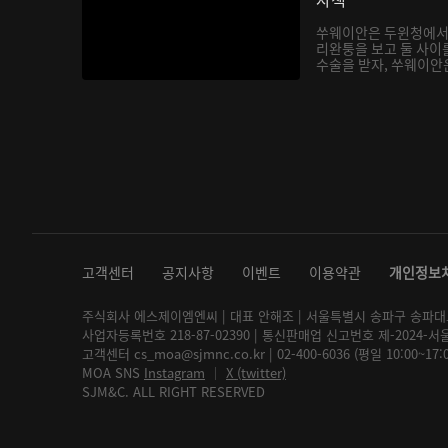
쑤웨이안은 두윈청에서
리완퉁을 보고 둘 사이
수술을 받자, 쑤웨이안은
고객센터
공지사항
이벤트
이용약관
개인정보
주식회사 에스제이엠엔씨 | 대표 안해조 | 서울특별시 송파구 송파대로 2
사업자등록번호 218-87-02390 | 통신판매업 신고번호 제-2024-서
고객센터 cs_moa@sjmnc.co.kr | 02-400-6036 (평일 10:00~17
MOA SNS
Instagram
│
X (twitter)
SJM&C. ALL RIGHT RESERVED