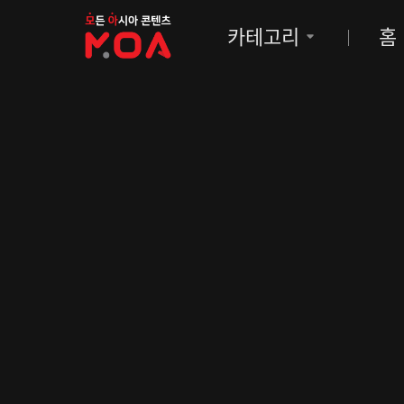
MOA
카테고리
홈