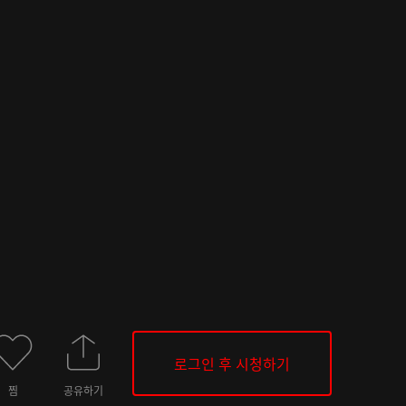
로그인 후 시청하기
찜
공유하기