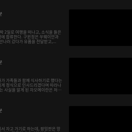
분
박 2일로 여행을 떠나고, 소식을 들은
행에 합류한다. 구윈정은 쑤웨이안과
만나러 갔다가 유품을 전달받고,...
분
아가 가족들과 함께 식사하기로 했다는
에게 정식으로 인사드리겠다며 따라나
다는 사실을 알게 된 자오메이란은 처
분
서 자고 가기로 하는데, 팡밍판은 망