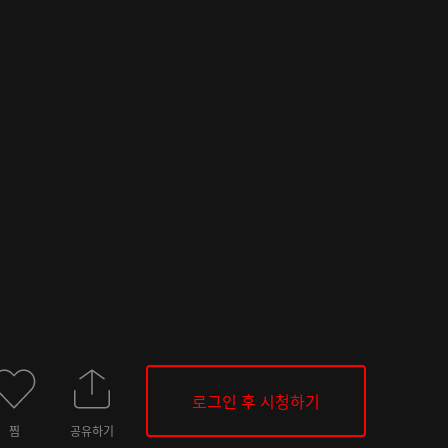
로그인 후 시청하기
찜
공유하기