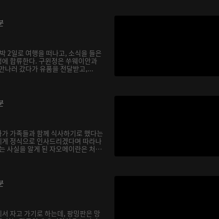
분
박 2일로 여행을 떠나고, 소식을 들은
행에 합류한다. 구윈정은 쑤웨이안과
만나러 갔다가 유품을 전달받고,...
분
아가 가족들과 함께 식사하기로 했다는
에게 정식으로 인사드리겠다며 따라나
다는 사실을 알게 된 자오메이란은 처
분
서 자고 가기로 하는데, 팡밍판은 망