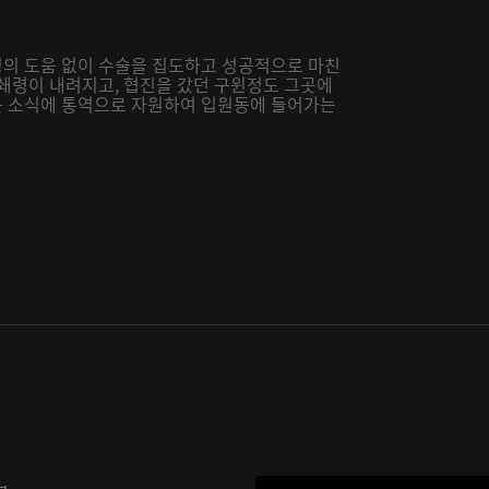
의 도움 없이 수술을 집도하고 성공적으로 마친
봉쇄령이 내려지고, 협진을 갔던 구윈정도 그곳에
는 소식에 통역으로 자원하여 입원동에 들어가는