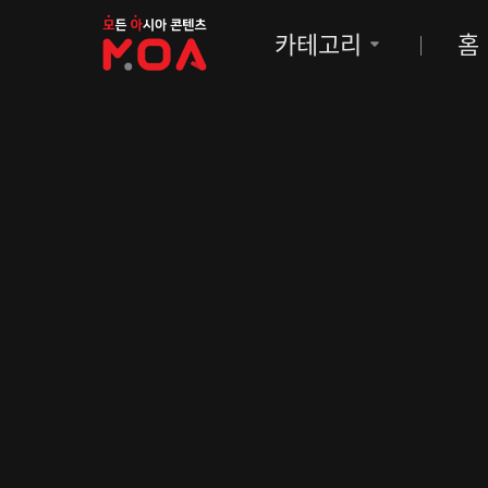
MOA
카테고리
홈