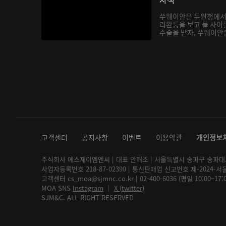
쑤웨이안은 두윈청에서
리완퉁을 보고 둘 사이
수술을 받자, 쑤웨이안은
고객센터
공지사항
이벤트
이용약관
개인정보
주식회사 에스제이엠엔씨 | 대표 안해조 | 서울특별시 송파구 송파대로 2
사업자등록번호 218-87-02390 | 통신판매업 신고번호 제-2024-서
고객센터 cs_moa@sjmnc.co.kr | 02-400-6036 (평일 10:00~17
MOA SNS
Instagram
│
X (twitter)
SJM&C. ALL RIGHT RESERVED