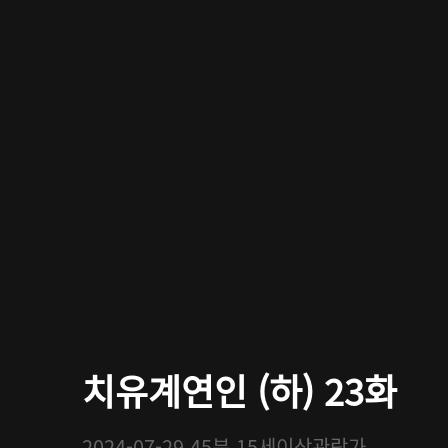
치유계연인 (하) 23화
2024-07-29
45분
15세이상관람가