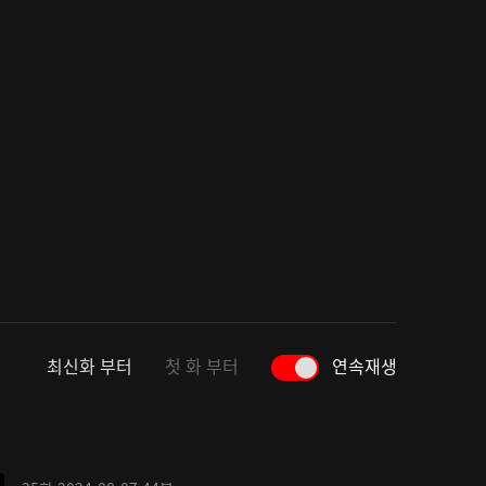
최신화 부터
첫 화 부터
연속재생