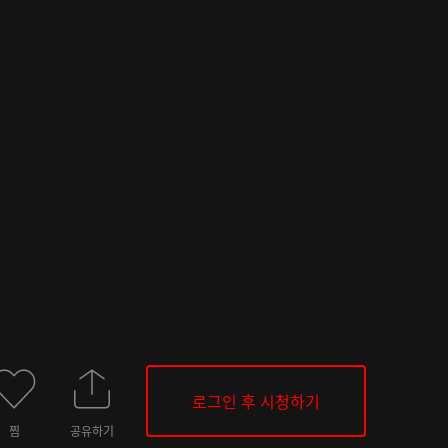
로그인 후 시청하기
찜
공유하기