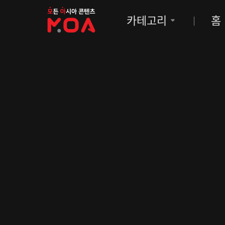
MOA
카테고리
홈