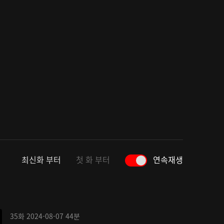
최신화 부터
첫 화 부터
연속재생
35화
2024-08-07
44분