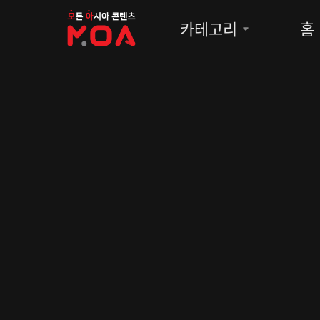
MOA
카테고리
홈