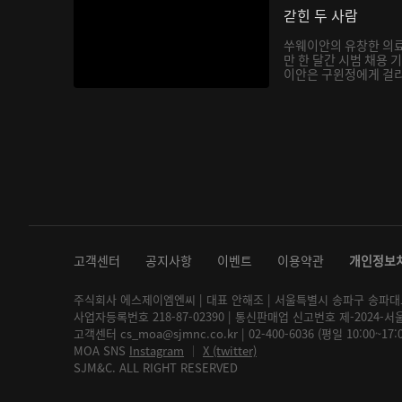
갇힌 두 사람
쑤웨이안의 유창한 의료
만 한 달간 시범 채용 
이안은 구윈정에게 걸리고
고객센터
공지사항
이벤트
이용약관
개인정보
주식회사 에스제이엠엔씨 | 대표 안해조 | 서울특별시 송파구 송파대로 2
사업자등록번호 218-87-02390 | 통신판매업 신고번호 제-2024-서
고객센터 cs_moa@sjmnc.co.kr | 02-400-6036 (평일 10:00~17
MOA SNS
Instagram
│
X (twitter)
SJM&C. ALL RIGHT RESERVED