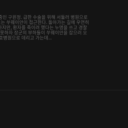
 중인 구윈정. 급한 수술을 위해 서둘러 병원으로
는 쑤웨이안이 접근한다. 돌아가는 길에 우연히
하지만, 환자를 죽이려 했다는 누명을 쓰고 경찰
지 못하자 장군의 부하들이 쑤웨이안을 잡으러 오
호병원으로 데리고 가는데...