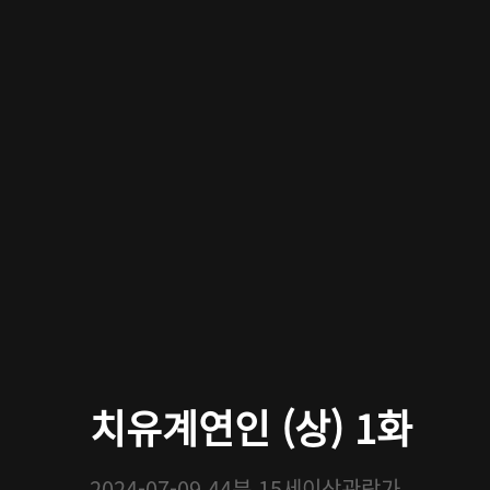
치유계연인 (상) 1화
2024-07-09
44분
15세이상관람가