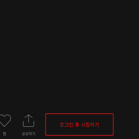
로그인 후 시청하기
찜
공유하기