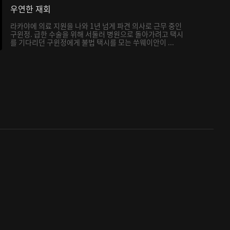
우연한 재회
라카야에 의료 지원을 나와 1년 넘게 파견 의사로 근무 중인
구윈정. 급한 수술을 위해 서둘러 병원으로 돌아가려고 택시
를 기다리던 구윈정에게 불법 택시를 모는 쑤웨이안이 ...