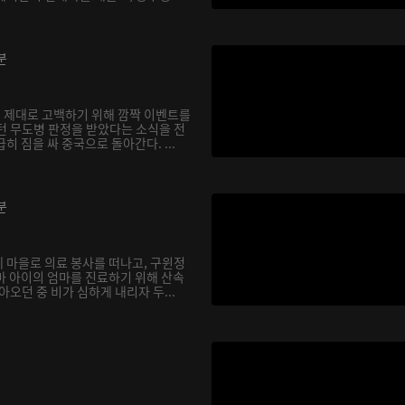
분
 제대로 고백하기 위해 깜짝 이벤트를
턴 무도병 판정을 받았다는 소식을 전
히 짐을 싸 중국으로 돌아간다. ...
분
 마을로 의료 봉사를 떠나고, 구윈정
마 아이의 엄마를 진료하기 위해 산속
아오던 중 비가 심하게 내리자 두...