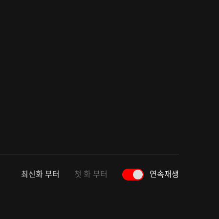
최신화 부터
첫 화 부터
연속재생