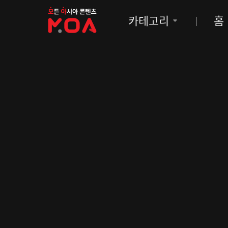
MOA
카테고리
홈