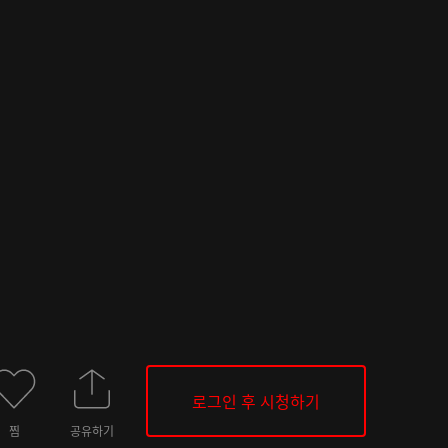
로그인 후 시청하기
찜
공유하기