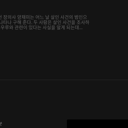
던 장의사 양채미는 어느 날 살인 사건의 범인으
나타나 구해 준다. 두 사람은 살인 사건을 조사하
은우루와 관련이 있다는 사실을 알게 되는데...
분