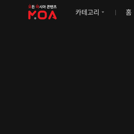
MOA
카테고리
홈