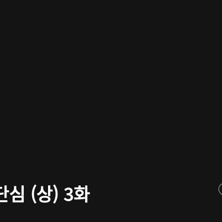
심 (상) 3화