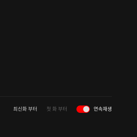
최신화 부터
첫 화 부터
연속재생