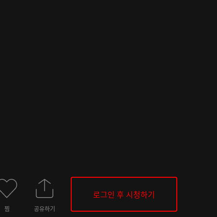
로그인 후 시청하기
찜
공유하기