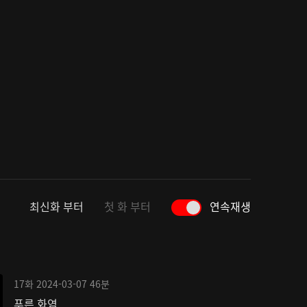
최신화 부터
첫 화 부터
연속재생
17화
2024-03-07
46분
푸른 화염