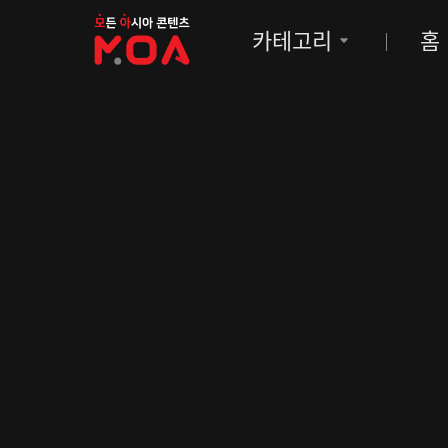
MOA
카테고리
홈