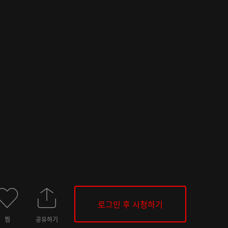
로그인 후 시청하기
찜
공유하기