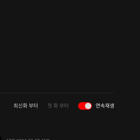
최신화 부터
첫 화 부터
연속재생