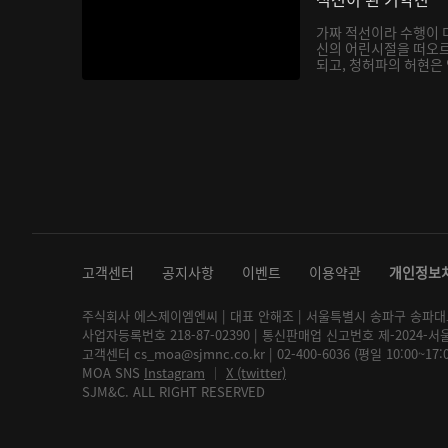
가짜 적선이라 수행이 
신의 어린시절을 떠오
되고, 청허파의 허현은 
고객센터
공지사항
이벤트
이용약관
개인정보
주식회사 에스제이엠엔씨 | 대표 안해조 | 서울특별시 송파구 송파대로 2
사업자등록번호 218-87-02390 | 통신판매업 신고번호 제-2024-서
고객센터 cs_moa@sjmnc.co.kr | 02-400-6036 (평일 10:00~17
MOA SNS
Instagram
│
X (twitter)
SJM&C. ALL RIGHT RESERVED