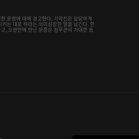
한 운명에 대해 경고한다. 기약진은 담담하게
시키는 대로 하라는 의미심장한 말을 남긴다. 한
고, 오랜만에 만난 운풍은 정무관의 거대한 음