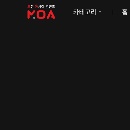
MOA
카테고리
홈