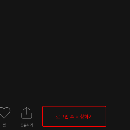
로그인 후 시청하기
찜
공유하기