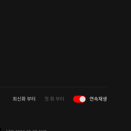
최신화 부터
첫 화 부터
연속재생