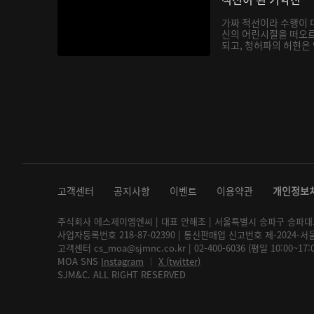
가짜 적선이라 수행이 
신의 어린시절을 떠오
되고, 청허파의 허현은 
고객센터
공지사항
이벤트
이용약관
개인정보
주식회사 에스제이엠엔씨 | 대표 안해조 | 서울특별시 송파구 송파대로 2
사업자등록번호 218-87-02390 | 통신판매업 신고번호 제-2024-서
고객센터 cs_moa@sjmnc.co.kr | 02-400-6036 (평일 10:00~17
MOA SNS
Instagram
│
X (twitter)
SJM&C. ALL RIGHT RESERVED