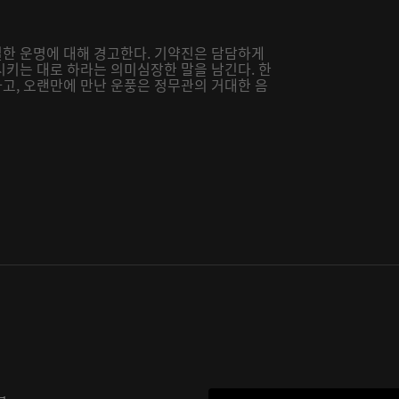
한 운명에 대해 경고한다. 기약진은 담담하게
시키는 대로 하라는 의미심장한 말을 남긴다. 한
고, 오랜만에 만난 운풍은 정무관의 거대한 음