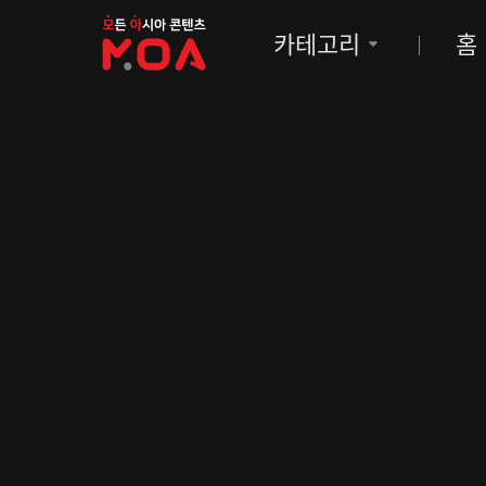
MOA
카테고리
홈