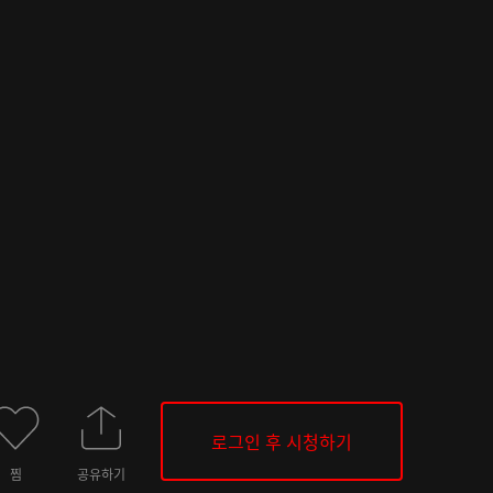
로그인 후 시청하기
찜
공유하기