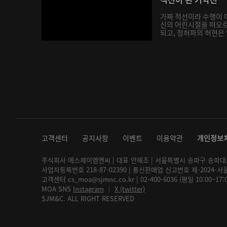
가짜 적선이라 수행이 
신의 어린시절을 떠오
되고, 청허파의 허현은 
고객센터
공지사항
이벤트
이용약관
개인정보
주식회사 에스제이엠엔씨 | 대표 안해조 | 서울특별시 송파구 송파대로 2
사업자등록번호 218-87-02390 | 통신판매업 신고번호 제-2024-서
고객센터 cs_moa@sjmnc.co.kr | 02-400-6036 (평일 10:00~17
MOA SNS
Instagram
│
X (twitter)
SJM&C. ALL RIGHT RESERVED