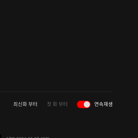
최신화 부터
첫 화 부터
연속재생