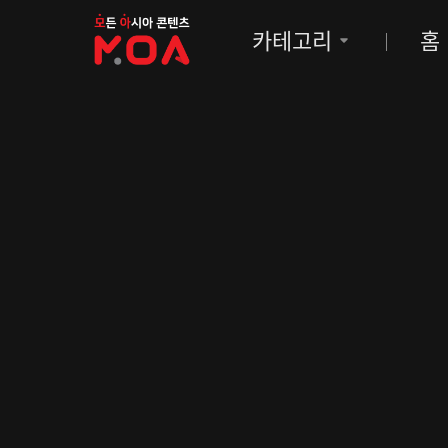
MOA
카테고리
홈