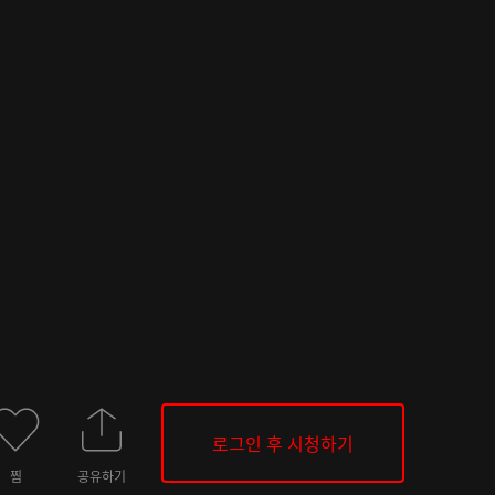
로그인 후 시청하기
찜
공유하기