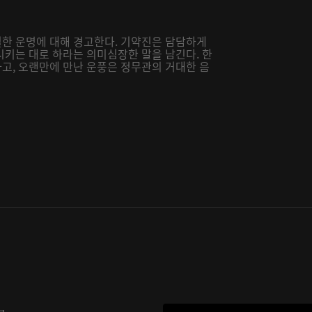
한 운명에 대해 경고한다. 기약진은 담담하게
시키는 대로 하라는 의미심장한 말을 남긴다. 한
고, 오랜만에 만난 운풍은 정무관의 거대한 음