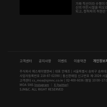
가짜 적선이라 수행이 
신의 어린시절을 떠오
되고, 청허파의 허현은 
고객센터
공지사항
이벤트
이용약관
개인정보
주식회사 에스제이엠엔씨 | 대표 안해조 | 서울특별시 송파구 송파대로 2
사업자등록번호 218-87-02390 | 통신판매업 신고번호 제-2024-서
고객센터 cs_moa@sjmnc.co.kr | 02-400-6036 (평일 10:00~17
MOA SNS
Instagram
│
X (twitter)
SJM&C. ALL RIGHT RESERVED