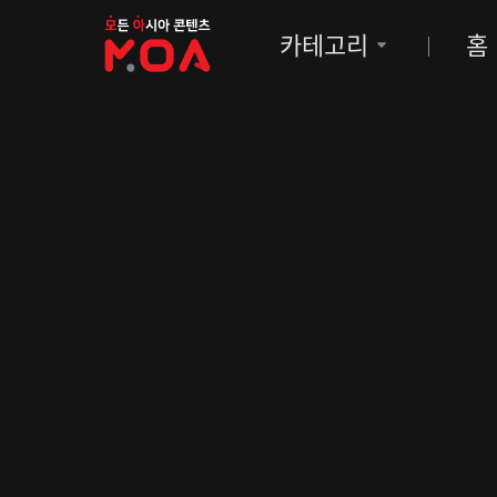
MOA
카테고리
홈