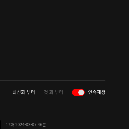
최신화 부터
첫 화 부터
연속재생
17화
2024-03-07
46분