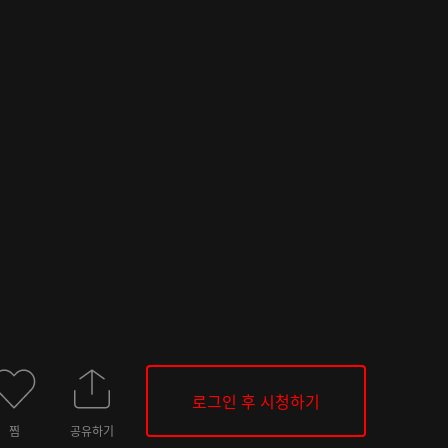
로그인 후 시청하기
찜
공유하기