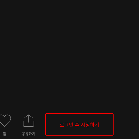
로그인 후 시청하기
찜
공유하기