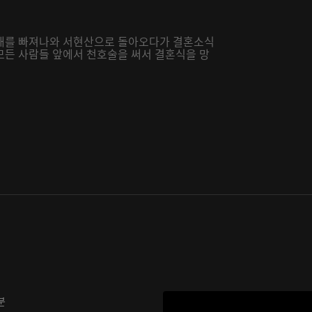
진해를 빠져나와 서현산으로 돌아오다가 결혼소식
모든 사람들 앞에서 천호술을 써서 결혼식을 망
분