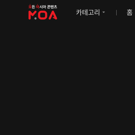
MOA
카테고리
홈