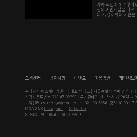
가짜 적선이라 수행이 
신의 어린시절을 떠오
되고, 청허파의 허현은 
고객센터
공지사항
이벤트
이용약관
개인정보
주식회사 에스제이엠엔씨 | 대표 안해조 | 서울특별시 송파구 송파대로 2
사업자등록번호 218-87-02390 | 통신판매업 신고번호 제-2024-서
고객센터 cs_moa@sjmnc.co.kr | 02-400-6036 (평일 10:00~17
MOA SNS
Instagram
│
X (twitter)
SJM&C. ALL RIGHT RESERVED