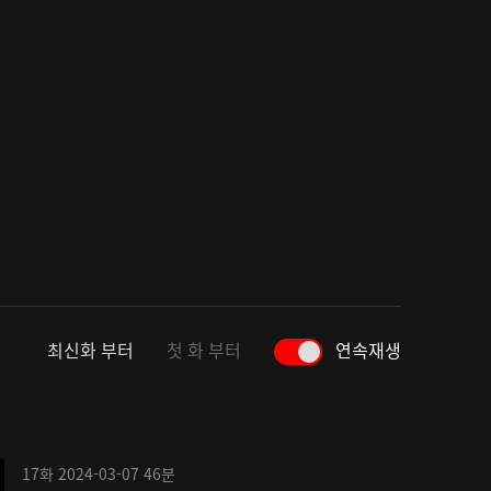
최신화 부터
첫 화 부터
연속재생
17화
2024-03-07
46분