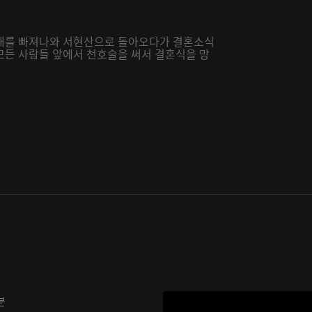
진해를 빠져나와 서현산으로 돌아오다가 결혼소식
모든 사람들 앞에서 천호술을 써서 결혼식을 망
분