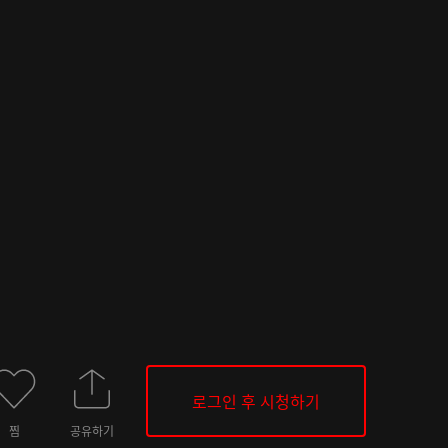
로그인 후 시청하기
찜
공유하기