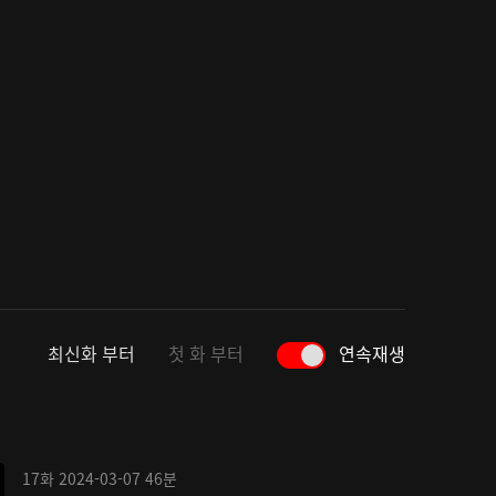
최신화 부터
첫 화 부터
연속재생
17화
2024-03-07
46분