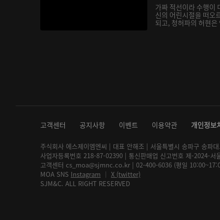
가짜 적선이라 수행이 
신의 어린시절을 떠오
되고, 청허파의 허현은 
고객센터
공지사항
이벤트
이용약관
개인정보
주식회사 에스제이엠엔씨 | 대표 안해조 | 서울특별시 송파구 송파대로 2
사업자등록번호 218-87-02390 | 통신판매업 신고번호 제-2024-서
고객센터 cs_moa@sjmnc.co.kr | 02-400-6036 (평일 10:00~17
MOA SNS
Instagram
│
X (twitter)
SJM&C. ALL RIGHT RESERVED