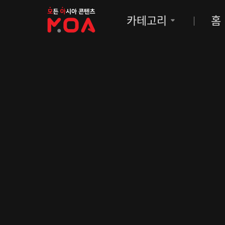
MOA
카테고리
홈