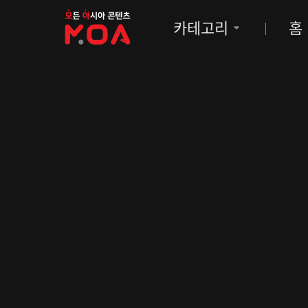
MOA
카테고리
홈