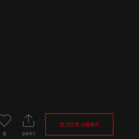
로그인 후 시청하기
찜
공유하기