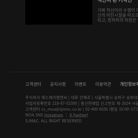
가짜 적선이라 수행이 
신의 어린시절을 떠오
되고, 청허파의 허현은 
고객센터
공지사항
이벤트
이용약관
개인정보
주식회사 에스제이엠엔씨 | 대표 안해조 | 서울특별시 송파구 송파대로 2
사업자등록번호 218-87-02390 | 통신판매업 신고번호 제-2024-서
고객센터 cs_moa@sjmnc.co.kr | 02-400-6036 (평일 10:00~17
MOA SNS
Instagram
│
X (twitter)
SJM&C. ALL RIGHT RESERVED