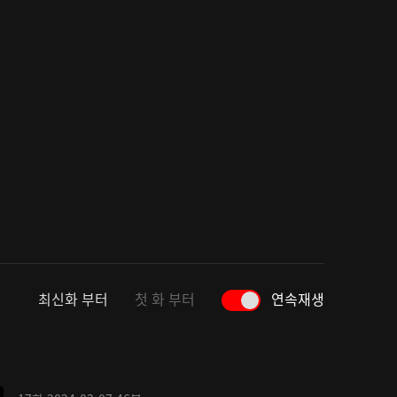
최신화 부터
첫 화 부터
연속재생