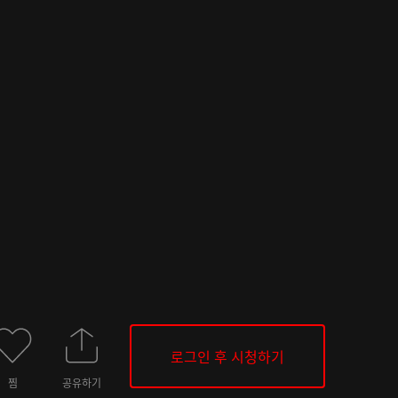
로그인 후 시청하기
찜
공유하기