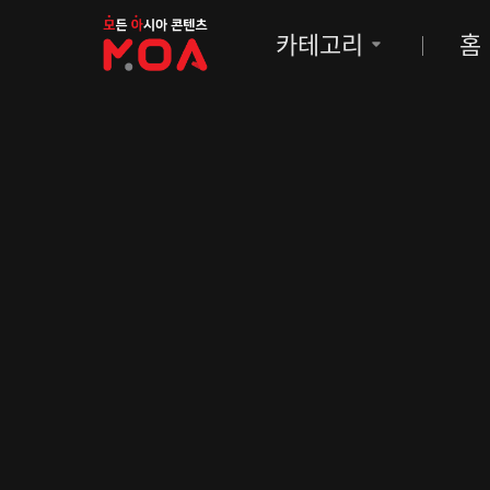
MOA
카테고리
홈