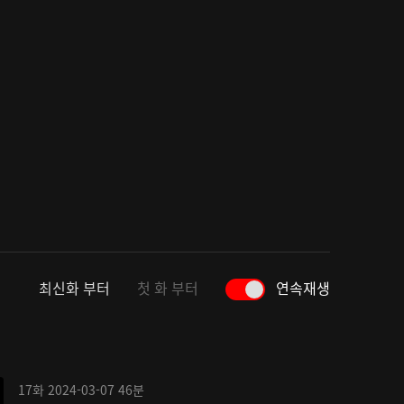
최신화 부터
첫 화 부터
연속재생
17화
2024-03-07
46분