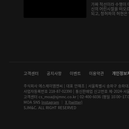
가짜 적선이라 수행이 
신의 어린시절을 떠오
되고, 청허파의 허현은 
고객센터
공지사항
이벤트
이용약관
개인정보
주식회사 에스제이엠엔씨 | 대표 안해조 | 서울특별시 송파구 송파대로 2
사업자등록번호 218-87-02390 | 통신판매업 신고번호 제-2024-서
고객센터 cs_moa@sjmnc.co.kr | 02-400-6036 (평일 10:00~17
MOA SNS
Instagram
│
X (twitter)
SJM&C. ALL RIGHT RESERVED